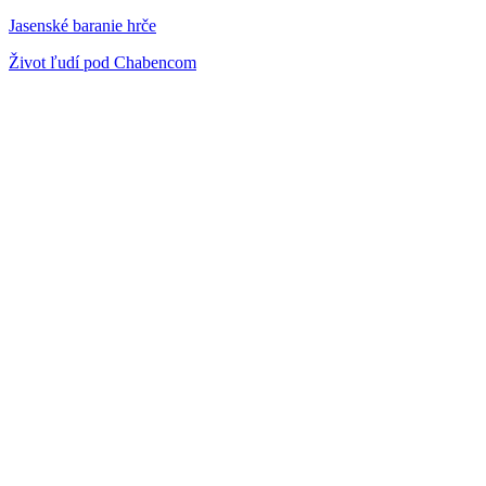
Jasenské baranie hrče
Život ľudí pod Chabencom