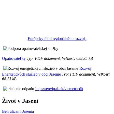
Európsky fond regionálného rozvoja
Opatrovateľky
Typ: PDF dokument, Veľkosť: 692.35 kB
Rozvoj
Energetických služieb v obci Jasenie
Typ: PDF dokument, Velkosť:
68.23 kB
https://envipak.sk/viemetriedit
Život v Jasení
Beh ulicami Jasenia