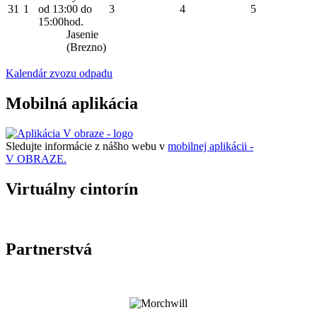
31
1
od 13:00 do
3
4
5
15:00hod.
Jasenie
(Brezno)
Kalendár zvozu odpadu
Mobilná aplikácia
Sledujte informácie z nášho webu v
mobilnej aplikácii -
V OBRAZE.
Virtuálny cintorín
Partnerstvá