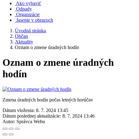
Ako vybaviť
Odpady
Organizácie
Jasenie v obrazoch
Úvodná stránka
Občan
Aktuality
Oznam o zmene úradných hodín
Oznam o zmene úradných
hodín
Zmena úradných hodín počas letných horúčav
Dátum vloženia:
8. 7. 2024 13:45
Dátum poslednej aktualizácie:
8. 7. 2024 13:46
Autor:
Správca Webu