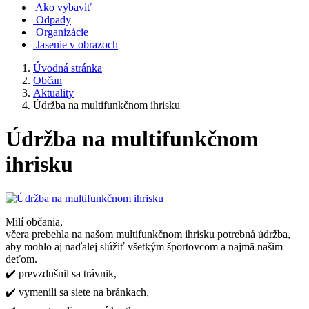
Ako vybaviť
Odpady
Organizácie
Jasenie v obrazoch
Úvodná stránka
Občan
Aktuality
Údržba na multifunkčnom ihrisku
Údržba na multifunkčnom
ihrisku
Milí občania,
včera prebehla na našom multifunkčnom ihrisku potrebná údržba,
aby mohlo aj naďalej slúžiť všetkým športovcom a najmä našim
deťom.
✔️ prevzdušnil sa trávnik,
✔️ vymenili sa siete na bránkach,