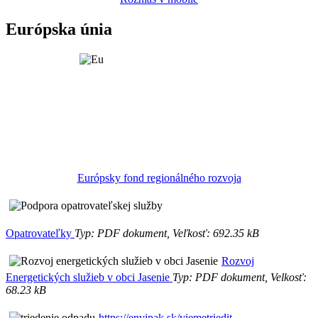
Európska únia
Európsky fond regionálného rozvoja
Opatrovateľky
Typ: PDF dokument, Veľkosť: 692.35 kB
Rozvoj
Energetických služieb v obci Jasenie
Typ: PDF dokument, Velkosť:
68.23 kB
https://envipak.sk/viemetriedit