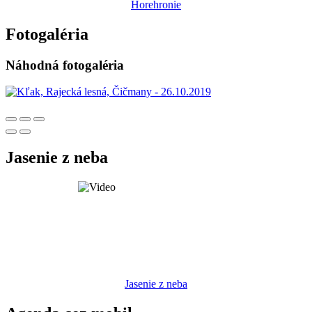
Horehronie
Fotogaléria
Náhodná fotogaléria
Jasenie z neba
Jasenie z neba