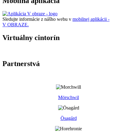
Mobilná aplikácia
Sledujte informácie z nášho webu v
mobilnej aplikácii -
V OBRAZE.
Virtuálny cintorín
Partnerstvá
Mörschwil
Ösagárd