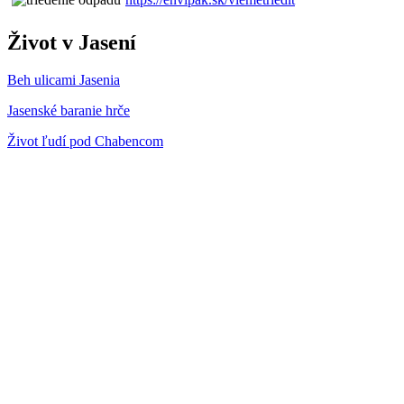
Život v Jasení
Beh ulicami Jasenia
Jasenské baranie hrče
Život ľudí pod Chabencom