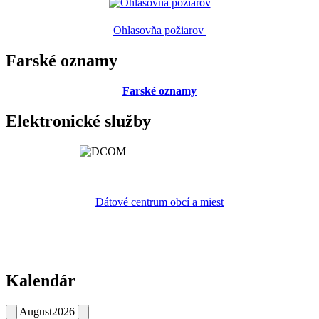
Ohlasovňa požiarov
Farské oznamy
Farské oznamy
Elektronické služby
Dátové centrum obcí a miest
Kalendár
August
2026