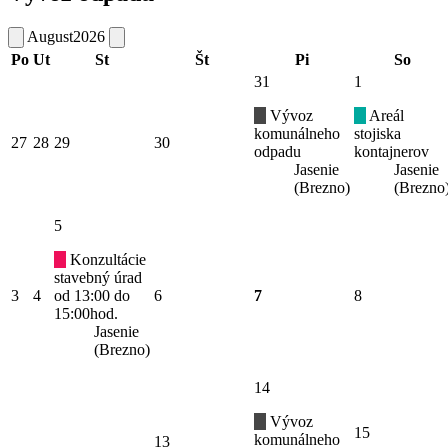
August
2026
Po
Ut
St
Št
Pi
So
31
1
Vývoz
Areál
komunálneho
stojiska
27
28
29
30
odpadu
kontajnerov
Jasenie
Jasenie
(Brezno)
(Brezno
5
Konzultácie
stavebný úrad
3
4
od 13:00 do
6
7
8
15:00hod.
Jasenie
(Brezno)
14
Vývoz
15
komunálneho
13