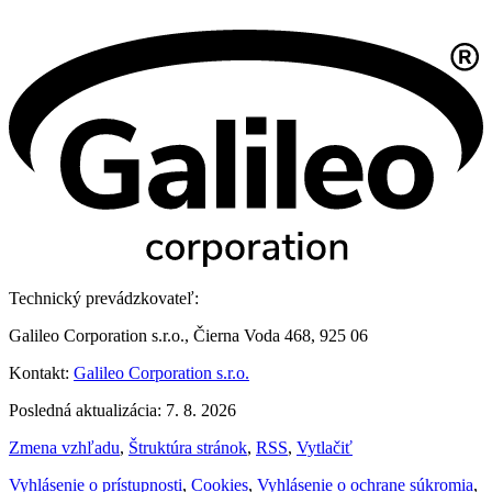
Technický prevádzkovateľ:
Galileo Corporation s.r.o., Čierna Voda 468, 925 06
Kontakt:
Galileo Corporation s.r.o.
Posledná aktualizácia: 7. 8. 2026
Zmena vzhľadu
,
Štruktúra stránok
,
RSS
,
Vytlačiť
Vyhlásenie o prístupnosti
,
Cookies
,
Vyhlásenie o ochrane súkromia
,