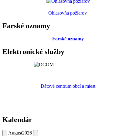
Ohlasovňa požiarov
Farské oznamy
Farské oznamy
Elektronické služby
Dátové centrum obcí a miest
Kalendár
August
2026