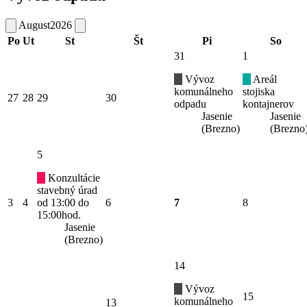
August
2026
Po
Ut
St
Št
Pi
So
31
1
Vývoz
Areál
komunálneho
stojiska
27
28
29
30
odpadu
kontajnerov
Jasenie
Jasenie
(Brezno)
(Brezno
5
Konzultácie
stavebný úrad
3
4
od 13:00 do
6
7
8
15:00hod.
Jasenie
(Brezno)
14
Vývoz
15
komunálneho
13