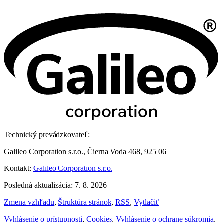
Technický prevádzkovateľ:
Galileo Corporation s.r.o., Čierna Voda 468, 925 06
Kontakt:
Galileo Corporation s.r.o.
Posledná aktualizácia: 7. 8. 2026
Zmena vzhľadu
,
Štruktúra stránok
,
RSS
,
Vytlačiť
Vyhlásenie o prístupnosti
,
Cookies
,
Vyhlásenie o ochrane súkromia
,