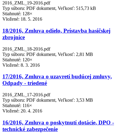
2016_ZML_19-2016.pdf
Typ súboru: PDF dokument, Veľkosť: 515,73 kB
Stiahnuté: 128×
Vložené:
18. 5. 2016
18/2016, Zmluva odielo, Prístavba hasičskej
zbrojnice
2016_ZML_18-2016.pdf
Typ súboru: PDF dokument, Veľkosť: 2,81 MB
Stiahnuté: 120×
Vložené:
8. 3. 2016
17/2016, Zmluva o uzavretí budúcej zmluvy,
Odpady - triedené
2016_ZML_17-2016.pdf
Typ súboru: PDF dokument, Veľkosť: 3,53 MB
Stiahnuté: 116×
Vložené:
20. 4. 2016
16/2016, Zmluva o poskytnutí dotácie, DPO -
technické zabezpečenie