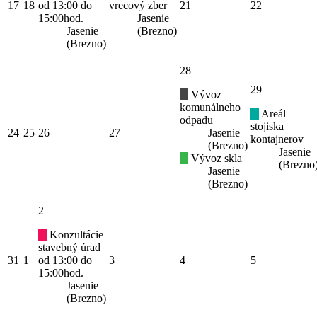
17
18
od 13:00 do
vrecový zber
21
22
15:00hod.
Jasenie
Jasenie
(Brezno)
(Brezno)
28
29
Vývoz
komunálneho
Areál
odpadu
stojiska
24
25
26
27
Jasenie
kontajnerov
(Brezno)
Jasenie
Vývoz skla
(Brezno
Jasenie
(Brezno)
2
Konzultácie
stavebný úrad
31
1
od 13:00 do
3
4
5
15:00hod.
Jasenie
(Brezno)