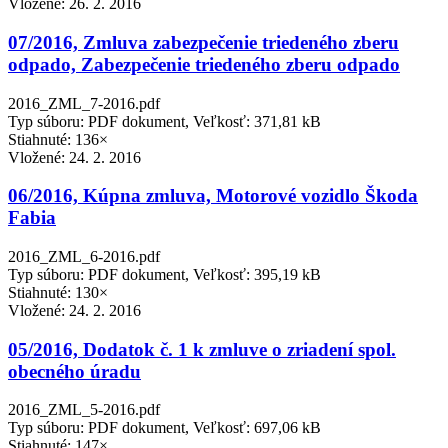
Vložené:
26. 2. 2016
07/2016, Zmluva zabezpečenie triedeného zberu
odpado, Zabezpečenie triedeného zberu odpado
2016_ZML_7-2016.pdf
Typ súboru: PDF dokument, Veľkosť: 371,81 kB
Stiahnuté: 136×
Vložené:
24. 2. 2016
06/2016, Kúpna zmluva, Motorové vozidlo Škoda
Fabia
2016_ZML_6-2016.pdf
Typ súboru: PDF dokument, Veľkosť: 395,19 kB
Stiahnuté: 130×
Vložené:
24. 2. 2016
05/2016, Dodatok č. 1 k zmluve o zriadení spol.
obecného úradu
2016_ZML_5-2016.pdf
Typ súboru: PDF dokument, Veľkosť: 697,06 kB
Stiahnuté: 147×