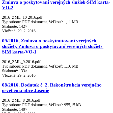
Zmluva o poskytovaní verejných služieb-SIM karta-
VO-2
2016_ZML_10-2016.pdf
Typ súboru: PDF dokument, Veľkosť: 1,11 MB
Stiahnuté: 142×
Vložené:
29. 2. 2016
09/2016, Zmluva o poskytnutovaní verejných
služieb, Zmluva o poskytovaní verejných služieb-
SIM karta-VO-1
2016_ZML_9-2016.pdf
Typ súboru: PDF dokument, Veľkosť: 1,16 MB
Stiahnuté: 133×
Vložené:
29. 2. 2016
08/2016, Dodatok č. 2, Rekonštrukcia verejného
osvetlenia obce Jasenie
2016_ZML_8-2016.pdf
Typ súboru: PDF dokument, Veľkosť: 955,15 kB
Stiahnuté: 140×