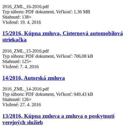
2016_ZML_16-2016.pdf
Typ súboru: PDF dokument, Veľkosť: 1,36 MB
Stiahnuté: 138×
Vložené:
19. 4. 2016
15/2016, Kúpna zmluva, Cisternová automobilová
striekačka
2016_ZML_15-2016.pdf
Typ súboru: PDF dokument, Veľkosť: 706,08 kB
Stiahnuté: 125×
Vložené:
7. 4. 2016
14/2016, Autorská zmluva
2016_ZML_14-2016.pdf
Typ súboru: PDF dokument, Veľkosť: 949,43 kB
Stiahnuté: 126×
Vložené:
27. 4. 2016
13/2016, Kúpna zmluva a zmluva o poskytnutí
verejných služieb