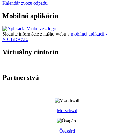
Kalendár zvozu odpadu
Mobilná aplikácia
Sledujte informácie z nášho webu v
mobilnej aplikácii -
V OBRAZE.
Virtuálny cintorín
Partnerstvá
Mörschwil
Ösagárd