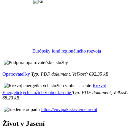
Európsky fond regionálného rozvoja
Opatrovateľky
Typ: PDF dokument, Veľkosť: 692.35 kB
Rozvoj
Energetických služieb v obci Jasenie
Typ: PDF dokument, Velkosť:
68.23 kB
https://envipak.sk/viemetriedit
Život v Jasení