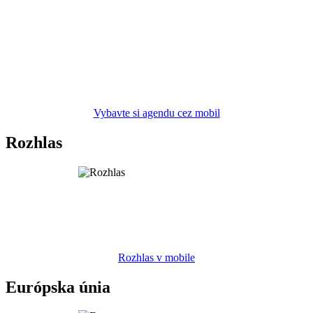
Vybavte si agendu cez mobil
Rozhlas
Rozhlas v mobile
Európska únia