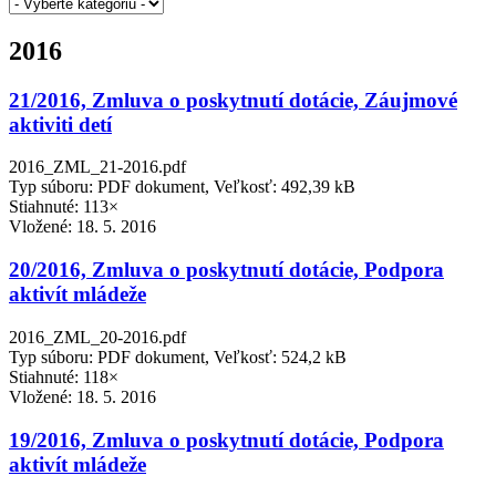
2016
21/2016, Zmluva o poskytnutí dotácie, Záujmové
aktiviti detí
2016_ZML_21-2016.pdf
Typ súboru: PDF dokument, Veľkosť: 492,39 kB
Stiahnuté: 113×
Vložené:
18. 5. 2016
20/2016, Zmluva o poskytnutí dotácie, Podpora
aktivít mládeže
2016_ZML_20-2016.pdf
Typ súboru: PDF dokument, Veľkosť: 524,2 kB
Stiahnuté: 118×
Vložené:
18. 5. 2016
19/2016, Zmluva o poskytnutí dotácie, Podpora
aktivít mládeže