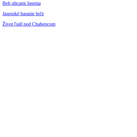
Beh ulicami Jasenia
Jasenské baranie hrče
Život ľudí pod Chabencom