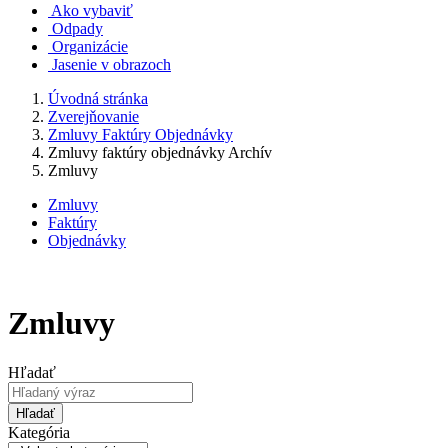
Ako vybaviť
Odpady
Organizácie
Jasenie v obrazoch
Úvodná stránka
Zverejňovanie
Zmluvy Faktúry Objednávky
Zmluvy faktúry objednávky Archív
Zmluvy
Zmluvy
Faktúry
Objednávky
Zmluvy
Hľadať
Hľadať
Kategória