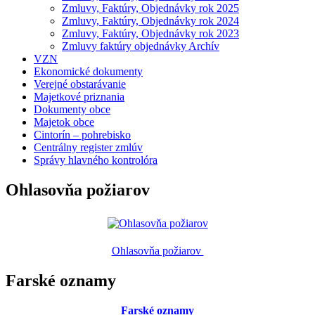
Zmluvy, Faktúry, Objednávky rok 2025
Zmluvy, Faktúry, Objednávky rok 2024
Zmluvy, Faktúry, Objednávky rok 2023
Zmluvy faktúry objednávky Archív
VZN
Ekonomické dokumenty
Verejné obstarávanie
Majetkové priznania
Dokumenty obce
Majetok obce
Cintorín – pohrebisko
Centrálny register zmlúv
Správy hlavného kontrolóra
Ohlasovňa požiarov
Ohlasovňa požiarov
Farské oznamy
Farské oznamy