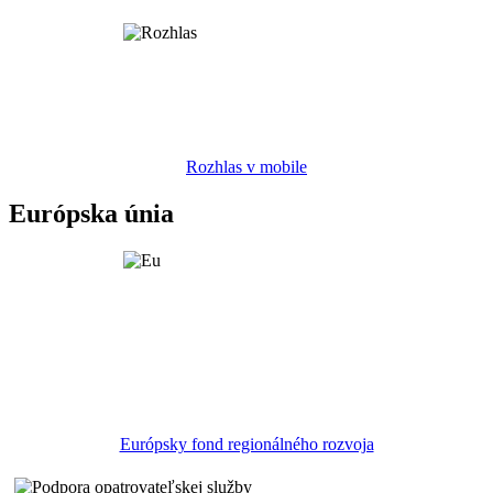
Rozhlas v mobile
Európska únia
Európsky fond regionálného rozvoja