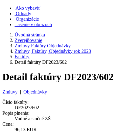
Ako vybaviť
Odpady
Organizácie
Jasenie v obrazoch
Úvodná stránka
Zverejňovanie
Zmluvy Faktúry Objednávky
Zmluvy, Faktúry, Objednávky rok 2023
Faktúry
Detail faktúry DF2023/602
Detail faktúry DF2023/602
Zmluvy
|
Objednávky
Číslo faktúry:
DF2023/602
Popis plnenia:
Vodné a stočné ZŠ
Cena:
96,13 EUR