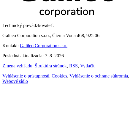
Technický prevádzkovateľ:
Galileo Corporation s.r.o., Čierna Voda 468, 925 06
Kontakt:
Galileo Corporation s.r.o.
Posledná aktualizácia: 7. 8. 2026
Zmena vzhľadu
,
Štruktúra stránok
,
RSS
,
Vytlačiť
Vyhlásenie o prístupnosti
,
Cookies
,
Vyhlásenie o ochrane súkromia
,
Webové sídlo