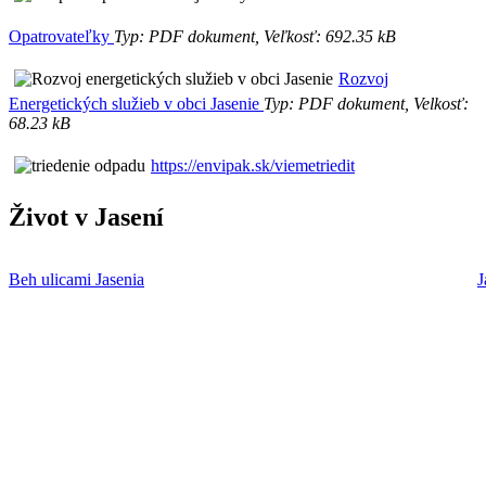
Opatrovateľky
Typ: PDF dokument, Veľkosť: 692.35 kB
Rozvoj
Energetických služieb v obci Jasenie
Typ: PDF dokument, Velkosť:
68.23 kB
https://envipak.sk/viemetriedit
Život v Jasení
Beh ulicami Jasenia
J