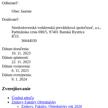
Odberateľ:
Obec Jasenie
Dodávateľ:
Stredoslovenská vodárenská prevádzková spoločnosť, a.s.,
Partizánska cesta 690/5, 97401 Banská Bystrica
IČO:
36644030
Dátum doručenia:
10. 11. 2023
Dátum splatnosti:
22. 11. 2023
Dátum vystavenia:
6. 11. 2023
Dátum zverejnenia:
9. 1. 2024
Zverejňovanie
Úradná tabuľa
Zmluvy Faktúry Objednávky
Zmluvy, Faktúry, Objednávky rok 2026