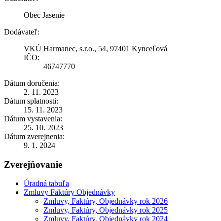
Obec Jasenie
Dodávateľ:
VKÚ Harmanec, s.r.o., 54, 97401 Kynceľová
IČO:
46747770
Dátum doručenia:
2. 11. 2023
Dátum splatnosti:
15. 11. 2023
Dátum vystavenia:
25. 10. 2023
Dátum zverejnenia:
9. 1. 2024
Zverejňovanie
Úradná tabuľa
Zmluvy Faktúry Objednávky
Zmluvy, Faktúry, Objednávky rok 2026
Zmluvy, Faktúry, Objednávky rok 2025
Zmluvy, Faktúry, Objednávky rok 2024