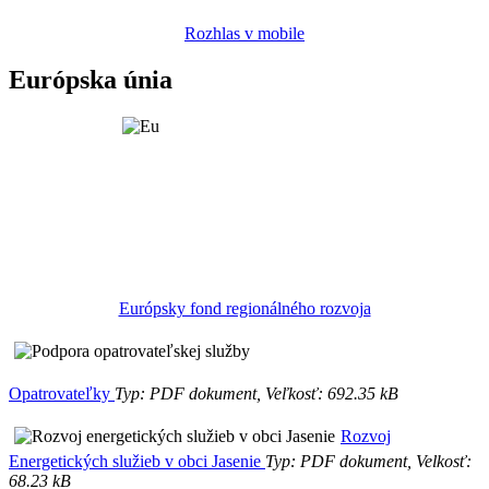
Rozhlas v mobile
Európska únia
Európsky fond regionálného rozvoja
Opatrovateľky
Typ: PDF dokument, Veľkosť: 692.35 kB
Rozvoj
Energetických služieb v obci Jasenie
Typ: PDF dokument, Velkosť:
68.23 kB