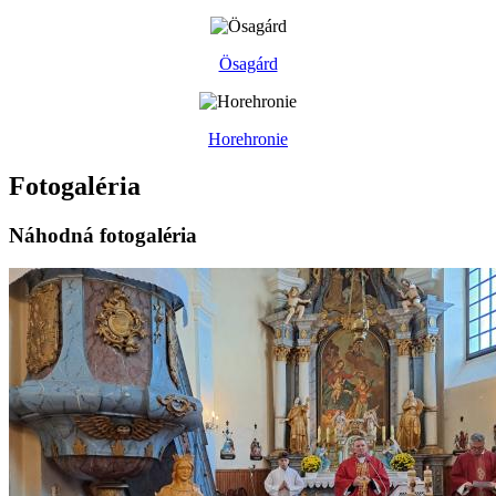
Ösagárd
Horehronie
Fotogaléria
Náhodná fotogaléria