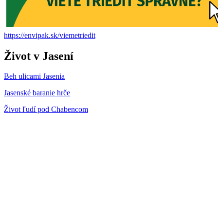
https://envipak.sk/viemetriedit
Život v Jasení
Beh ulicami Jasenia
Jasenské baranie hrče
Život ľudí pod Chabencom