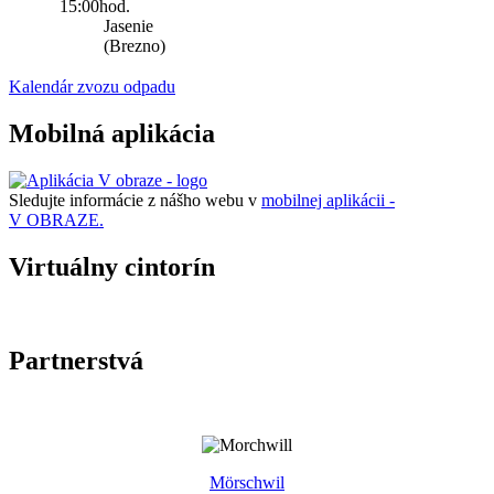
15:00hod.
Jasenie
(Brezno)
Kalendár zvozu odpadu
Mobilná aplikácia
Sledujte informácie z nášho webu v
mobilnej aplikácii -
V OBRAZE.
Virtuálny cintorín
Partnerstvá
Mörschwil