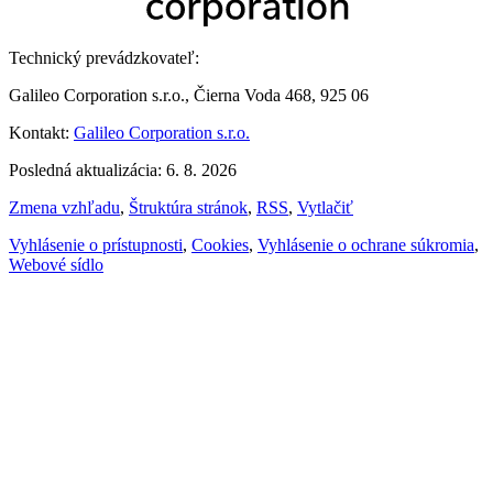
Technický prevádzkovateľ:
Galileo Corporation s.r.o., Čierna Voda 468, 925 06
Kontakt:
Galileo Corporation s.r.o.
Posledná aktualizácia: 6. 8. 2026
Zmena vzhľadu
,
Štruktúra stránok
,
RSS
,
Vytlačiť
Vyhlásenie o prístupnosti
,
Cookies
,
Vyhlásenie o ochrane súkromia
,
Webové sídlo