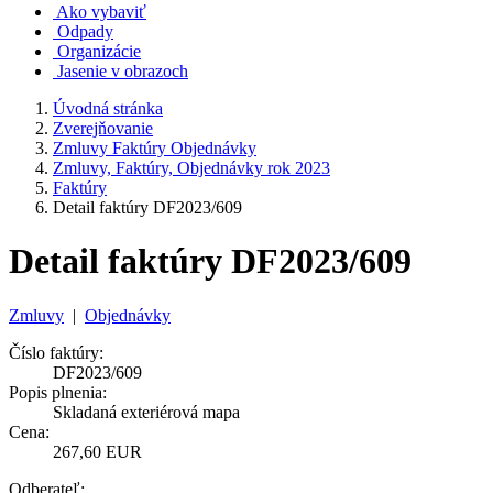
Ako vybaviť
Odpady
Organizácie
Jasenie v obrazoch
Úvodná stránka
Zverejňovanie
Zmluvy Faktúry Objednávky
Zmluvy, Faktúry, Objednávky rok 2023
Faktúry
Detail faktúry DF2023/609
Detail faktúry DF2023/609
Zmluvy
|
Objednávky
Číslo faktúry:
DF2023/609
Popis plnenia:
Skladaná exteriérová mapa
Cena:
267,60 EUR
Odberateľ: