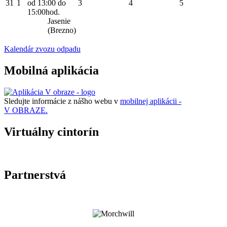
31
1
od 13:00 do
3
4
5
15:00hod.
Jasenie
(Brezno)
Kalendár zvozu odpadu
Mobilná aplikácia
Sledujte informácie z nášho webu v
mobilnej aplikácii -
V OBRAZE.
Virtuálny cintorín
Partnerstvá