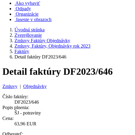
Ako vybaviť
Odpady
Organizácie
Jasenie v obrazoch
Úvodná stránka
Zverejňovanie
Zmluvy Faktúry Objednávky
Zmluvy, Faktúry, Objednávky rok 2023
Faktúry
Detail faktúry DF2023/646
Detail faktúry DF2023/646
Zmluvy
|
Objednávky
Číslo faktúry:
DF2023/646
Popis plnenia:
ŠJ - potraviny
Cena:
63,96 EUR
Odberateľ: