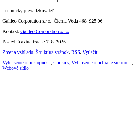
Technický prevádzkovateľ:
Galileo Corporation s.r.o., Čierna Voda 468, 925 06
Kontakt:
Galileo Corporation s.r.o.
Posledná aktualizácia: 7. 8. 2026
Zmena vzhľadu
,
Štruktúra stránok
,
RSS
,
Vytlačiť
Vyhlásenie o prístupnosti
,
Cookies
,
Vyhlásenie o ochrane súkromia
,
Webové sídlo