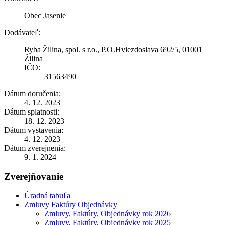
Obec Jasenie
Dodávateľ:
Ryba Žilina, spol. s r.o., P.O.Hviezdoslava 692/5, 01001
Žilina
IČO:
31563490
Dátum doručenia:
4. 12. 2023
Dátum splatnosti:
18. 12. 2023
Dátum vystavenia:
4. 12. 2023
Dátum zverejnenia:
9. 1. 2024
Zverejňovanie
Úradná tabuľa
Zmluvy Faktúry Objednávky
Zmluvy, Faktúry, Objednávky rok 2026
Zmluvy, Faktúry, Objednávky rok 2025