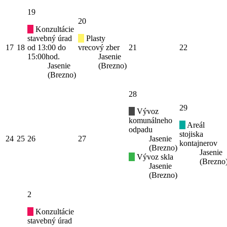
19
20
Konzultácie
stavebný úrad
Plasty
17
18
od 13:00 do
vrecový zber
21
22
15:00hod.
Jasenie
Jasenie
(Brezno)
(Brezno)
28
29
Vývoz
komunálneho
Areál
odpadu
stojiska
24
25
26
27
Jasenie
kontajnerov
(Brezno)
Jasenie
Vývoz skla
(Brezno
Jasenie
(Brezno)
2
Konzultácie
stavebný úrad