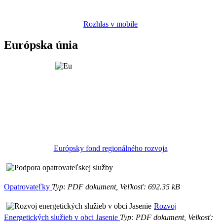
Rozhlas v mobile
Európska únia
Európsky fond regionálného rozvoja
Opatrovateľky
Typ: PDF dokument, Veľkosť: 692.35 kB
Rozvoj
Energetických služieb v obci Jasenie
Typ: PDF dokument, Velkosť: