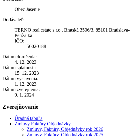
Obec Jasenie
Dodávateľ:
TERNO real estate s.r.o., Bratská 3506/3, 85101 Bratislava-
Petržalka
IČO:
50020188
Dátum doručenia:
4. 12. 2023
Dátum splatnosti:
15. 12. 2023
Dátum vystavenia:
1. 12. 2023
Dátum zverejnenia:
9. 1. 2024
Zverejňovanie
Úradná tabuľa
Zmluvy Faktúry Objednávky
Zmluvy, Faktúry, Objednávky rok 2026
Zmluvy, Faktúry, Objednávky rok 2025