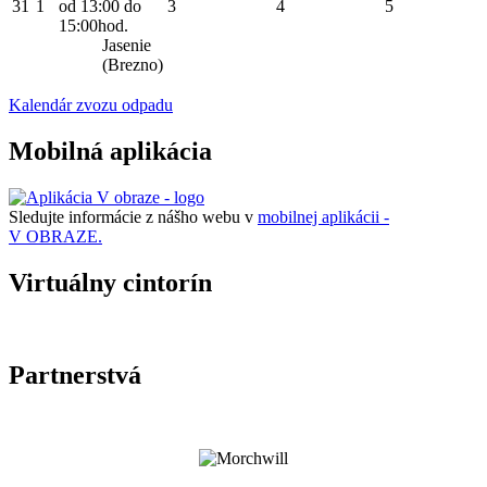
31
1
od 13:00 do
3
4
5
15:00hod.
Jasenie
(Brezno)
Kalendár zvozu odpadu
Mobilná aplikácia
Sledujte informácie z nášho webu v
mobilnej aplikácii -
V OBRAZE.
Virtuálny cintorín
Partnerstvá