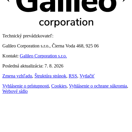
Technický prevádzkovateľ:
Galileo Corporation s.r.o., Čierna Voda 468, 925 06
Kontakt:
Galileo Corporation s.r.o.
Posledná aktualizácia: 7. 8. 2026
Zmena vzhľadu
,
Štruktúra stránok
,
RSS
,
Vytlačiť
Vyhlásenie o prístupnosti
,
Cookies
,
Vyhlásenie o ochrane súkromia
,
Webové sídlo