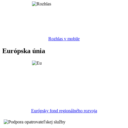
Rozhlas v mobile
Európska únia
Európsky fond regionálného rozvoja