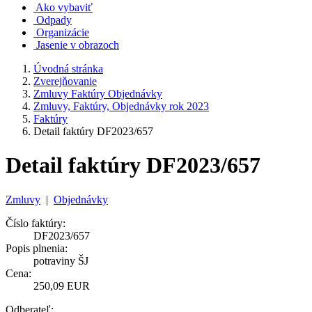
Ako vybaviť
Odpady
Organizácie
Jasenie v obrazoch
Úvodná stránka
Zverejňovanie
Zmluvy Faktúry Objednávky
Zmluvy, Faktúry, Objednávky rok 2023
Faktúry
Detail faktúry DF2023/657
Detail faktúry DF2023/657
Zmluvy
|
Objednávky
Číslo faktúry:
DF2023/657
Popis plnenia:
potraviny ŠJ
Cena:
250,09 EUR
Odberateľ: