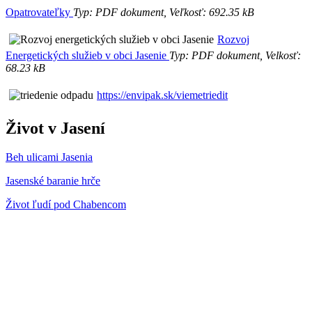
Opatrovateľky
Typ: PDF dokument, Veľkosť: 692.35 kB
Rozvoj
Energetických služieb v obci Jasenie
Typ: PDF dokument, Velkosť:
68.23 kB
https://envipak.sk/viemetriedit
Život v Jasení
Beh ulicami Jasenia
Jasenské baranie hrče
Život ľudí pod Chabencom