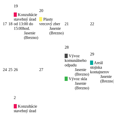
19
20
Konzultácie
stavebný úrad
Plasty
17
18
od 13:00 do
vrecový zber
21
22
15:00hod.
Jasenie
Jasenie
(Brezno)
(Brezno)
28
29
Vývoz
komunálneho
Areál
odpadu
stojiska
24
25
26
27
Jasenie
kontajnerov
(Brezno)
Jasenie
Vývoz skla
(Brezno
Jasenie
(Brezno)
2
Konzultácie
stavebný úrad