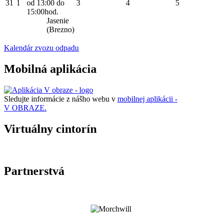
31
1
od 13:00 do
3
4
5
15:00hod.
Jasenie
(Brezno)
Kalendár zvozu odpadu
Mobilná aplikácia
Sledujte informácie z nášho webu v
mobilnej aplikácii -
V OBRAZE.
Virtuálny cintorín
Partnerstvá