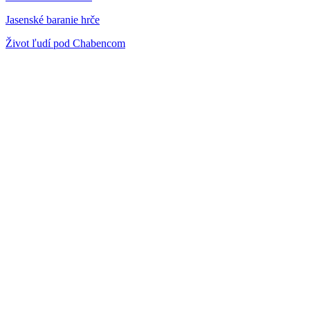
Jasenské baranie hrče
Život ľudí pod Chabencom