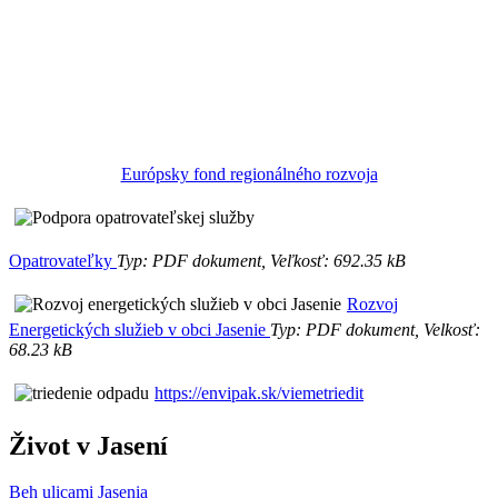
Európsky fond regionálného rozvoja
Opatrovateľky
Typ: PDF dokument, Veľkosť: 692.35 kB
Rozvoj
Energetických služieb v obci Jasenie
Typ: PDF dokument, Velkosť:
68.23 kB
https://envipak.sk/viemetriedit
Život v Jasení
Beh ulicami Jasenia