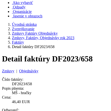
Ako vybaviť
Odpady
Organizácie
Jasenie v obrazoch
Úvodná stránka
Zverejňovanie
Zmluvy Faktúry Objednávky
Zmluvy, Faktúry, Objednávky rok 2023
Faktúry
Detail faktúry DF2023/658
Detail faktúry DF2023/658
Zmluvy
|
Objednávky
Číslo faktúry:
DF2023/658
Popis plnenia:
MŠ - hračky
Cena:
46,40 EUR
Odberateľ: