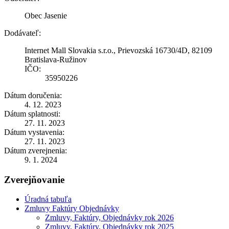
Obec Jasenie
Dodávateľ:
Internet Mall Slovakia s.r.o., Prievozská 16730/4D, 82109
Bratislava-Ružinov
IČO:
35950226
Dátum doručenia:
4. 12. 2023
Dátum splatnosti:
27. 11. 2023
Dátum vystavenia:
27. 11. 2023
Dátum zverejnenia:
9. 1. 2024
Zverejňovanie
Úradná tabuľa
Zmluvy Faktúry Objednávky
Zmluvy, Faktúry, Objednávky rok 2026
Zmluvy, Faktúry, Objednávky rok 2025