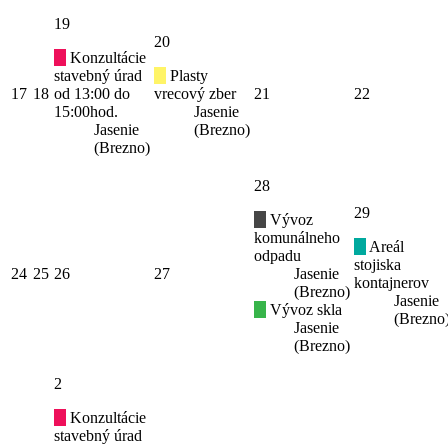
19
20
Konzultácie
stavebný úrad
Plasty
17
18
od 13:00 do
vrecový zber
21
22
15:00hod.
Jasenie
Jasenie
(Brezno)
(Brezno)
28
29
Vývoz
komunálneho
Areál
odpadu
stojiska
24
25
26
27
Jasenie
kontajnerov
(Brezno)
Jasenie
Vývoz skla
(Brezno
Jasenie
(Brezno)
2
Konzultácie
stavebný úrad