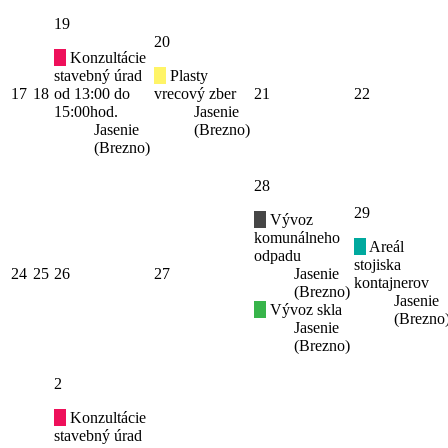
19
20
Konzultácie
stavebný úrad
Plasty
17
18
od 13:00 do
vrecový zber
21
22
15:00hod.
Jasenie
Jasenie
(Brezno)
(Brezno)
28
29
Vývoz
komunálneho
Areál
odpadu
stojiska
24
25
26
27
Jasenie
kontajnerov
(Brezno)
Jasenie
Vývoz skla
(Brezno
Jasenie
(Brezno)
2
Konzultácie
stavebný úrad