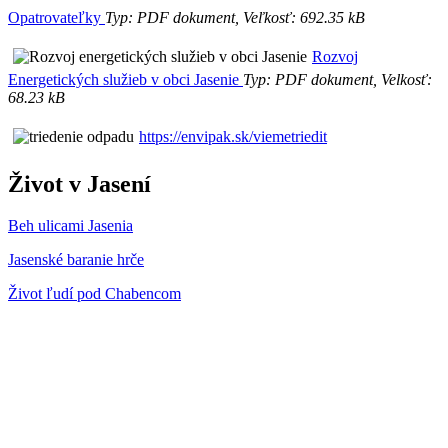
Opatrovateľky
Typ: PDF dokument, Veľkosť: 692.35 kB
Rozvoj
Energetických služieb v obci Jasenie
Typ: PDF dokument, Velkosť:
68.23 kB
https://envipak.sk/viemetriedit
Život v Jasení
Beh ulicami Jasenia
Jasenské baranie hrče
Život ľudí pod Chabencom