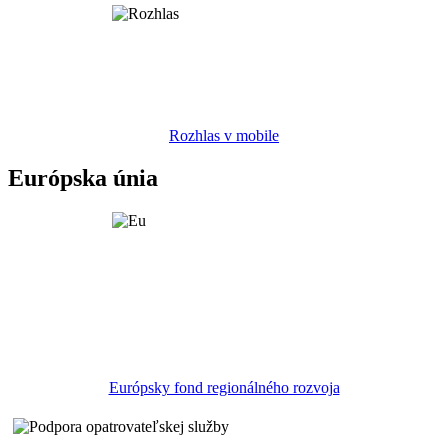
Rozhlas v mobile
Európska únia
Európsky fond regionálného rozvoja