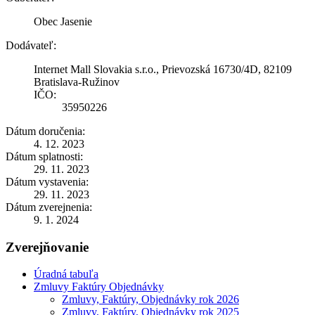
Obec Jasenie
Dodávateľ:
Internet Mall Slovakia s.r.o., Prievozská 16730/4D, 82109
Bratislava-Ružinov
IČO:
35950226
Dátum doručenia:
4. 12. 2023
Dátum splatnosti:
29. 11. 2023
Dátum vystavenia:
29. 11. 2023
Dátum zverejnenia:
9. 1. 2024
Zverejňovanie
Úradná tabuľa
Zmluvy Faktúry Objednávky
Zmluvy, Faktúry, Objednávky rok 2026
Zmluvy, Faktúry, Objednávky rok 2025