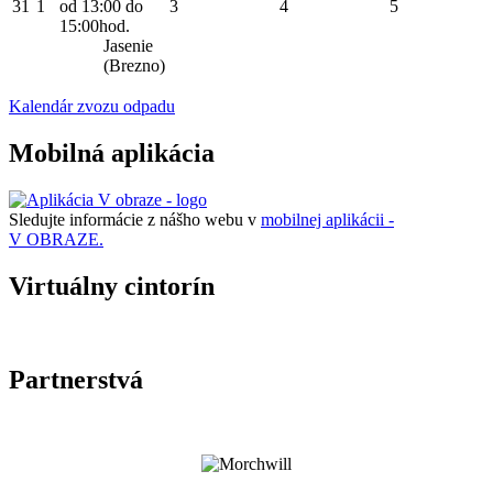
31
1
od 13:00 do
3
4
5
15:00hod.
Jasenie
(Brezno)
Kalendár zvozu odpadu
Mobilná aplikácia
Sledujte informácie z nášho webu v
mobilnej aplikácii -
V OBRAZE.
Virtuálny cintorín
Partnerstvá