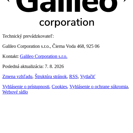
Technický prevádzkovateľ:
Galileo Corporation s.r.o., Čierna Voda 468, 925 06
Kontakt:
Galileo Corporation s.r.o.
Posledná aktualizácia: 7. 8. 2026
Zmena vzhľadu
,
Štruktúra stránok
,
RSS
,
Vytlačiť
Vyhlásenie o prístupnosti
,
Cookies
,
Vyhlásenie o ochrane súkromia
,
Webové sídlo