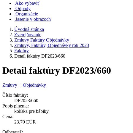
Ako vybaviť
Odpady
Organizácie
Jasenie v obrazoch
Úvodná stránka
Zverejňovanie
Zmluvy Faktúry Objednávky
Zmluvy, Faktúry, Objednávky rok 2023
Faktúry
Detail faktúry DF2023/660
Detail faktúry DF2023/660
Zmluvy
|
Objednávky
Číslo faktúry:
DF2023/660
Popis plnenia:
kolíska pre bábiky
Cena:
23,70 EUR
Odberateľ: