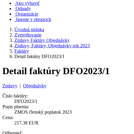
Ako vybaviť
Odpady
Organizácie
Jasenie v obrazoch
Úvodná stránka
Zverejňovanie
Zmluvy Faktúry Objednávky
Zmluvy, Faktúry, Objednávky rok 2023
Faktúry
Detail faktúry DFO2023/1
Detail faktúry DFO2023/1
Zmluvy
|
Objednávky
Číslo faktúry:
DFO2023/1
Popis plnenia:
ZMOS členský poplatok 2023
Cena:
217,38 EUR
Odberateľ: