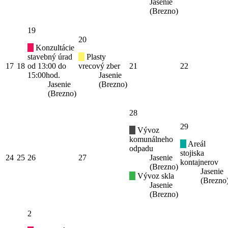
Jasenie
(Brezno)
19
20
Konzultácie
stavebný úrad
Plasty
17
18
od 13:00 do
vrecový zber
21
22
15:00hod.
Jasenie
Jasenie
(Brezno)
(Brezno)
28
29
Vývoz
komunálneho
Areál
odpadu
stojiska
24
25
26
27
Jasenie
kontajnerov
(Brezno)
Jasenie
Vývoz skla
(Brezno
Jasenie
(Brezno)
2