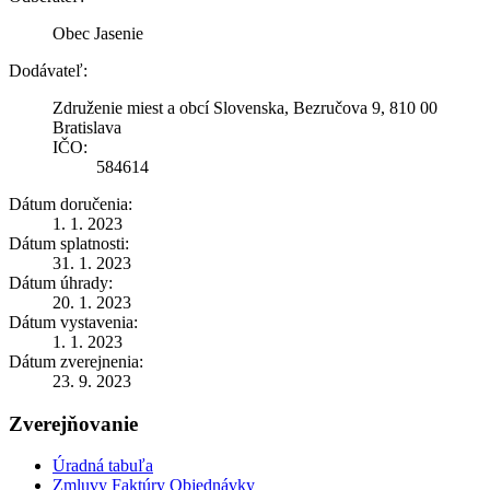
Obec Jasenie
Dodávateľ:
Združenie miest a obcí Slovenska, Bezručova 9, 810 00
Bratislava
IČO:
584614
Dátum doručenia:
1. 1. 2023
Dátum splatnosti:
31. 1. 2023
Dátum úhrady:
20. 1. 2023
Dátum vystavenia:
1. 1. 2023
Dátum zverejnenia:
23. 9. 2023
Zverejňovanie
Úradná tabuľa
Zmluvy Faktúry Objednávky