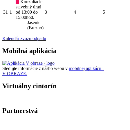
Konzultácie
stavebný úrad
31
1
od 13:00 do
3
4
5
15:00hod.
Jasenie
(Brezno)
Kalendár zvozu odpadu
Mobilná aplikácia
Sledujte informácie z nášho webu v
mobilnej aplikácii -
V OBRAZE.
Virtuálny cintorín
Partnerstvá