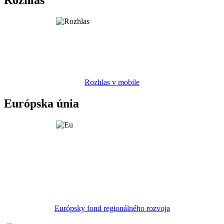
Rozhlas v mobile
Európska únia
Európsky fond regionálného rozvoja