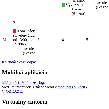
(Brezno)
Jasenie
Vývoz skla
(Brezno
Jasenie
(Brezno)
2
Konzultácie
stavebný úrad
31
1
od 13:00 do
3
4
5
15:00hod.
Jasenie
(Brezno)
Kalendár zvozu odpadu
Mobilná aplikácia
Sledujte informácie z nášho webu v
mobilnej aplikácii -
V OBRAZE.
Virtuálny cintorín