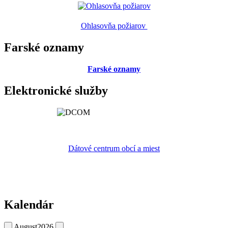
Ohlasovňa požiarov
Farské oznamy
Farské oznamy
Elektronické služby
Dátové centrum obcí a miest
Kalendár
August
2026