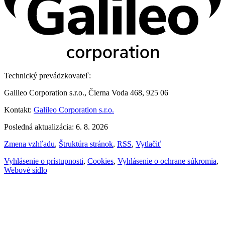
Technický prevádzkovateľ:
Galileo Corporation s.r.o., Čierna Voda 468, 925 06
Kontakt:
Galileo Corporation s.r.o.
Posledná aktualizácia: 6. 8. 2026
Zmena vzhľadu
,
Štruktúra stránok
,
RSS
,
Vytlačiť
Vyhlásenie o prístupnosti
,
Cookies
,
Vyhlásenie o ochrane súkromia
,
Webové sídlo