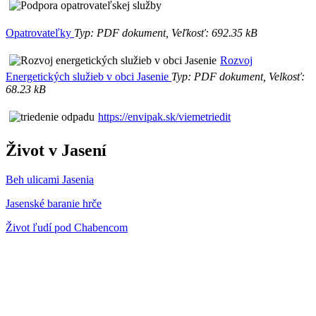
Opatrovateľky
Typ: PDF dokument, Veľkosť: 692.35 kB
Rozvoj
Energetických služieb v obci Jasenie
Typ: PDF dokument, Velkosť:
68.23 kB
https://envipak.sk/viemetriedit
Život v Jasení
Beh ulicami Jasenia
Jasenské baranie hrče
Život ľudí pod Chabencom