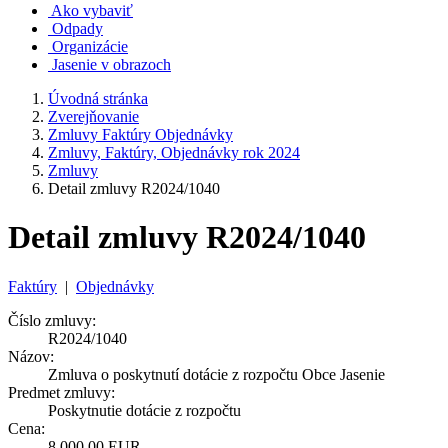
Ako vybaviť
Odpady
Organizácie
Jasenie v obrazoch
Úvodná stránka
Zverejňovanie
Zmluvy Faktúry Objednávky
Zmluvy, Faktúry, Objednávky rok 2024
Zmluvy
Detail zmluvy R2024/1040
Detail zmluvy R2024/1040
Faktúry
|
Objednávky
Číslo zmluvy:
R2024/1040
Názov:
Zmluva o poskytnutí dotácie z rozpočtu Obce Jasenie
Predmet zmluvy:
Poskytnutie dotácie z rozpočtu
Cena:
8 000,00 EUR