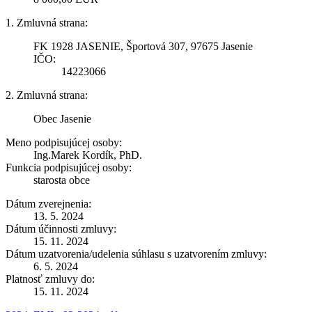
1. Zmluvná strana:
FK 1928 JASENIE, Športová 307, 97675 Jasenie
IČO:
14223066
2. Zmluvná strana:
Obec Jasenie
Meno podpisujúcej osoby:
Ing.Marek Kordík, PhD.
Funkcia podpisujúcej osoby:
starosta obce
Dátum zverejnenia:
13. 5. 2024
Dátum účinnosti zmluvy:
15. 11. 2024
Dátum uzatvorenia/udelenia súhlasu s uzatvorením zmluvy:
6. 5. 2024
Platnosť zmluvy do:
15. 11. 2024