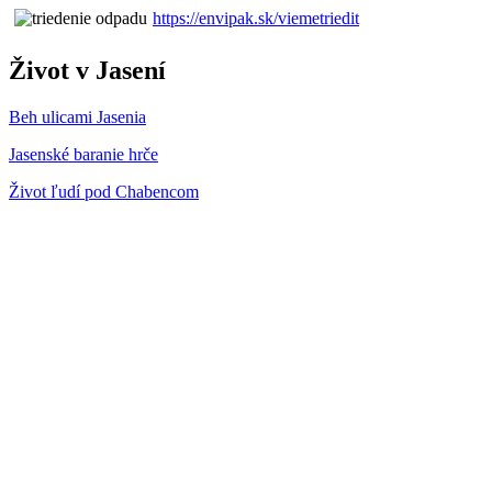
https://envipak.sk/viemetriedit
Život v Jasení
Beh ulicami Jasenia
Jasenské baranie hrče
Život ľudí pod Chabencom