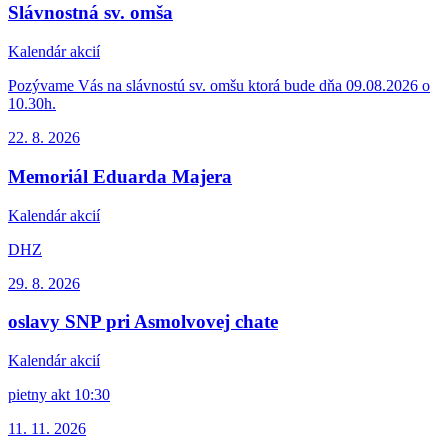
Slávnostná sv. omša
Kalendár akcií
Pozývame Vás na slávnostú sv. omšu ktorá bude dňa 09.08.2026 o
10.30h.
22. 8.
2026
Memoriál Eduarda Majera
Kalendár akcií
DHZ
29. 8.
2026
oslavy SNP pri Asmolvovej chate
Kalendár akcií
pietny akt 10:30
11. 11.
2026