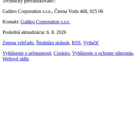
Technický prevádzkovateľ:
Galileo Corporation s.r.o., Čierna Voda 468, 925 06
Kontakt:
Galileo Corporation s.r.o.
Posledná aktualizácia: 6. 8. 2026
Zmena vzhľadu
,
Štruktúra stránok
,
RSS
,
Vytlačiť
Vyhlásenie o prístupnosti
,
Cookies
,
Vyhlásenie o ochrane súkromia
,
Webové sídlo