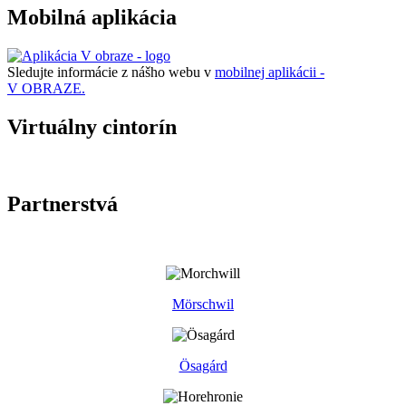
Mobilná aplikácia
Sledujte informácie z nášho webu v
mobilnej aplikácii -
V OBRAZE.
Virtuálny cintorín
Partnerstvá
Mörschwil
Ösagárd