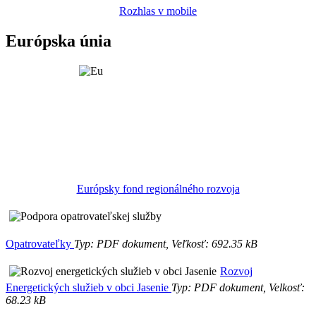
Rozhlas v mobile
Európska únia
Európsky fond regionálného rozvoja
Opatrovateľky
Typ: PDF dokument, Veľkosť: 692.35 kB
Rozvoj
Energetických služieb v obci Jasenie
Typ: PDF dokument, Velkosť:
68.23 kB