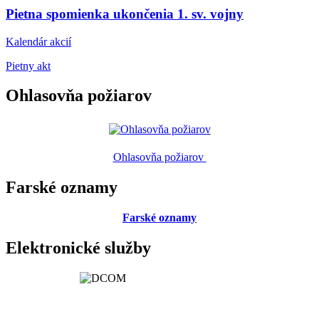
Pietna spomienka ukončenia 1. sv. vojny
Kalendár akcií
Pietny akt
Ohlasovňa požiarov
Ohlasovňa požiarov
Farské oznamy
Farské oznamy
Elektronické služby