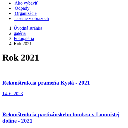
Ako vybaviť
Odpady
Organizácie
Jasenie v obrazoch
Úvodná stránka
galéria
Fotogaléria
Rok 2021
Rok 2021
Rekonštrukcia prameňa Kyslá - 2021
14. 6. 2023
Rekonštrukcia partizánskeho bunkra v Lomnistej
doline - 2021