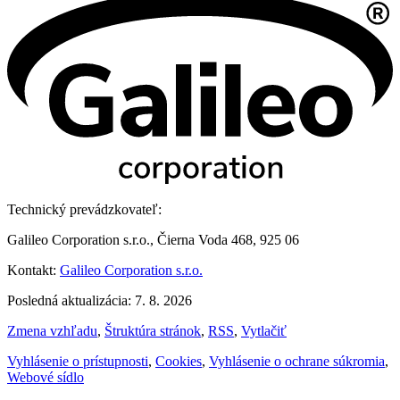
Technický prevádzkovateľ:
Galileo Corporation s.r.o., Čierna Voda 468, 925 06
Kontakt:
Galileo Corporation s.r.o.
Posledná aktualizácia: 7. 8. 2026
Zmena vzhľadu
,
Štruktúra stránok
,
RSS
,
Vytlačiť
Vyhlásenie o prístupnosti
,
Cookies
,
Vyhlásenie o ochrane súkromia
,
Webové sídlo