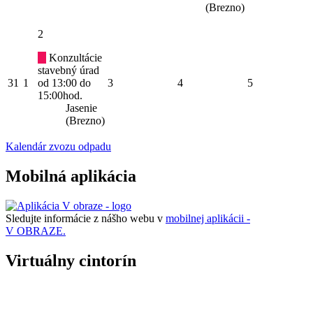
(Brezno)
2
Konzultácie
stavebný úrad
31
1
od 13:00 do
3
4
5
15:00hod.
Jasenie
(Brezno)
Kalendár zvozu odpadu
Mobilná aplikácia
Sledujte informácie z nášho webu v
mobilnej aplikácii -
V OBRAZE.
Virtuálny cintorín