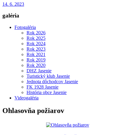
14. 6. 2023
galéria
Fotogaléria
Rok 2026
Rok 2025
Rok 2024
Rok 2023
Rok 2021
Rok 2019
Rok 2020
DHZ Jasenie
Turistický klub Jasenie
Jednota dôchodcov Jasenie
FK 1928 Jasenie
História obce Jasenie
Videogaléria
Ohlasovňa požiarov