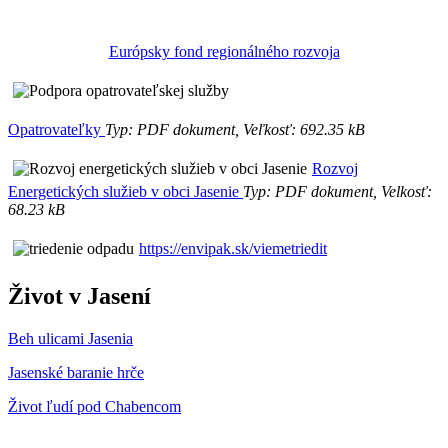
Európsky fond regionálného rozvoja
Opatrovateľky
Typ: PDF dokument, Veľkosť: 692.35 kB
Rozvoj
Energetických služieb v obci Jasenie
Typ: PDF dokument, Velkosť:
68.23 kB
https://envipak.sk/viemetriedit
Život v Jasení
Beh ulicami Jasenia
Jasenské baranie hrče
Život ľudí pod Chabencom