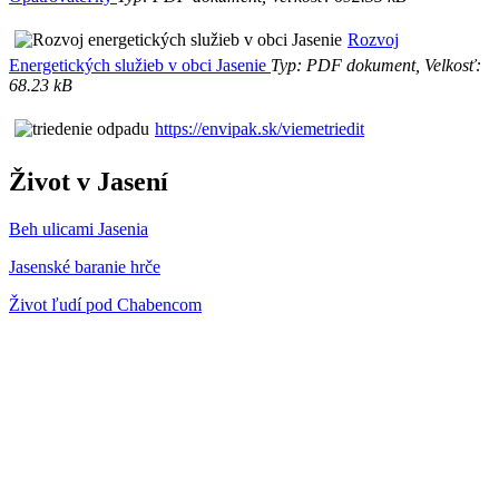
Rozvoj
Energetických služieb v obci Jasenie
Typ: PDF dokument, Velkosť:
68.23 kB
https://envipak.sk/viemetriedit
Život v Jasení
Beh ulicami Jasenia
Jasenské baranie hrče
Život ľudí pod Chabencom