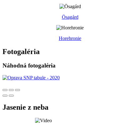
Ösagárd
Horehronie
Fotogaléria
Náhodná fotogaléria
Jasenie z neba