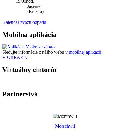
15:00hod.
Jasenie
(Brezno)
Kalendár zvozu odpadu
Mobilná aplikácia
Sledujte informácie z nášho webu v
mobilnej aplikácii -
V OBRAZE.
Virtuálny cintorín
Partnerstvá
Mörschwil