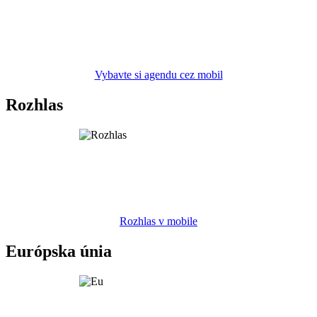
Vybavte si agendu cez mobil
Rozhlas
Rozhlas v mobile
Európska únia