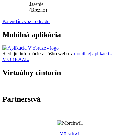
Jasenie
(Brezno)
Kalendár zvozu odpadu
Mobilná aplikácia
Sledujte informácie z nášho webu v
mobilnej aplikácii -
V OBRAZE.
Virtuálny cintorín
Partnerstvá
Mörschwil