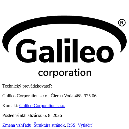
Technický prevádzkovateľ:
Galileo Corporation s.r.o., Čierna Voda 468, 925 06
Kontakt:
Galileo Corporation s.r.o.
Posledná aktualizácia: 6. 8. 2026
Zmena vzhľadu
,
Štruktúra stránok
,
RSS
,
Vytlačiť