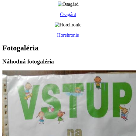
Ösagárd
Horehronie
Fotogaléria
Náhodná fotogaléria