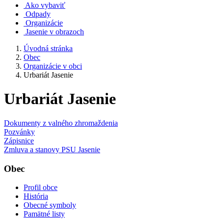
Ako vybaviť
Odpady
Organizácie
Jasenie v obrazoch
Úvodná stránka
Obec
Organizácie v obci
Urbariát Jasenie
Urbariát Jasenie
Dokumenty z valného zhromaždenia
Pozvánky
Zápisnice
Zmluva a stanovy PSU Jasenie
Obec
Profil obce
História
Obecné symboly
Pamätné listy