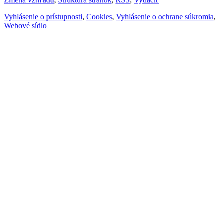
Vyhlásenie o prístupnosti
,
Cookies
,
Vyhlásenie o ochrane súkromia
,
Webové sídlo