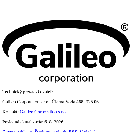
Technický prevádzkovateľ:
Galileo Corporation s.r.o., Čierna Voda 468, 925 06
Kontakt:
Galileo Corporation s.r.o.
Posledná aktualizácia: 6. 8. 2026
Zmena vzhľadu
,
Štruktúra stránok
,
RSS
,
Vytlačiť