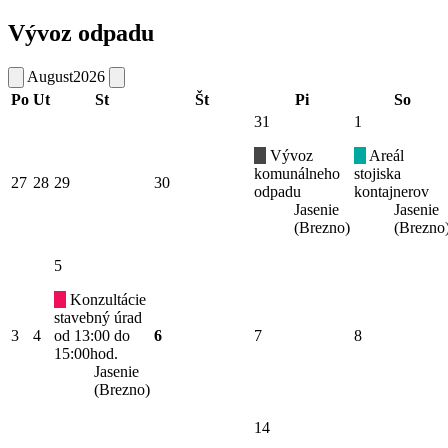
Vývoz odpadu
August
2026
Po
Ut
St
Št
Pi
So
31
1
Vývoz
Areál
komunálneho
stojiska
27
28
29
30
odpadu
kontajnerov
Jasenie
Jasenie
(Brezno)
(Brezno
5
Konzultácie
stavebný úrad
3
4
od 13:00 do
6
7
8
15:00hod.
Jasenie
(Brezno)
14