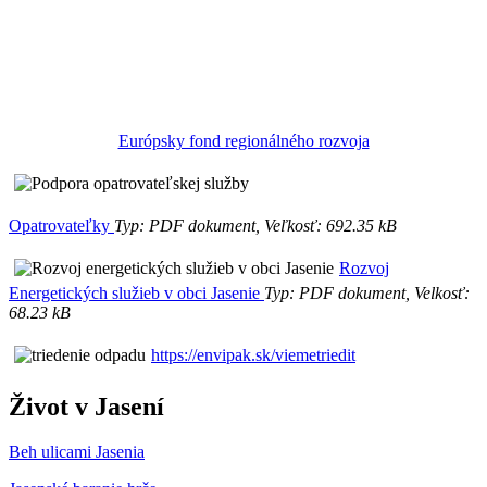
Európsky fond regionálného rozvoja
Opatrovateľky
Typ: PDF dokument, Veľkosť: 692.35 kB
Rozvoj
Energetických služieb v obci Jasenie
Typ: PDF dokument, Velkosť:
68.23 kB
https://envipak.sk/viemetriedit
Život v Jasení
Beh ulicami Jasenia