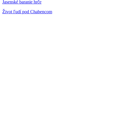
Jasenské baranie hrče
Život ľudí pod Chabencom