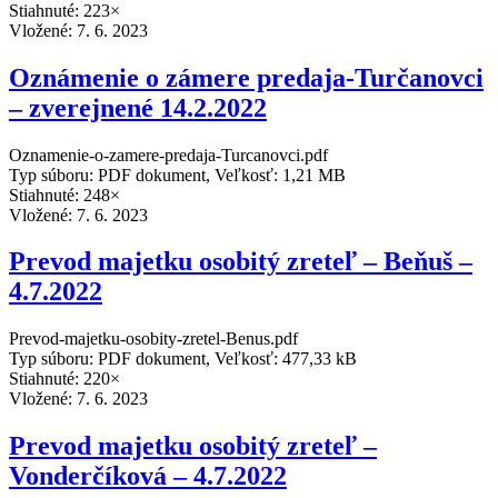
Stiahnuté: 223×
Vložené:
7. 6. 2023
Oznámenie o zámere predaja-Turčanovci
– zverejnené 14.2.2022
Oznamenie-o-zamere-predaja-Turcanovci.pdf
Typ súboru: PDF dokument, Veľkosť: 1,21 MB
Stiahnuté: 248×
Vložené:
7. 6. 2023
Prevod majetku osobitý zreteľ – Beňuš –
4.7.2022
Prevod-majetku-osobity-zretel-Benus.pdf
Typ súboru: PDF dokument, Veľkosť: 477,33 kB
Stiahnuté: 220×
Vložené:
7. 6. 2023
Prevod majetku osobitý zreteľ –
Vonderčíková – 4.7.2022