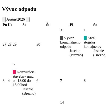
Vývoz odpadu
August
2026
Po
Ut
St
Št
Pi
So
31
1
Vývoz
Areál
komunálneho
stojiska
27
28
29
30
odpadu
kontajnerov
Jasenie
Jasenie
(Brezno)
(Brezno
5
Konzultácie
stavebný úrad
3
4
od 13:00 do
6
7
8
15:00hod.
Jasenie
(Brezno)
14