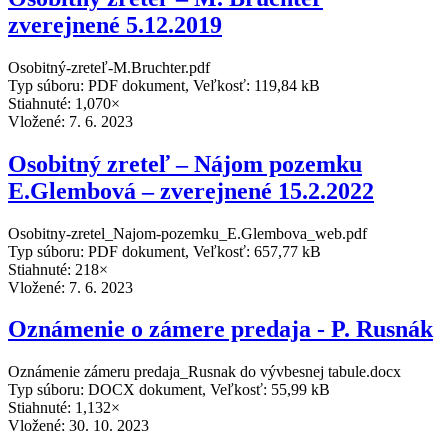
zverejnené 5.12.2019
Osobitný-zreteľ-M.Bruchter.pdf
Typ súboru: PDF dokument, Veľkosť: 119,84 kB
Stiahnuté: 1,070×
Vložené:
7. 6. 2023
Osobitný zreteľ – Nájom pozemku
E.Glembová – zverejnené 15.2.2022
Osobitny-zretel_Najom-pozemku_E.Glembova_web.pdf
Typ súboru: PDF dokument, Veľkosť: 657,77 kB
Stiahnuté: 218×
Vložené:
7. 6. 2023
Oznámenie o zámere predaja - P. Rusnák
Oznámenie zámeru predaja_Rusnak do vývbesnej tabule.docx
Typ súboru: DOCX dokument, Veľkosť: 55,99 kB
Stiahnuté: 1,132×
Vložené:
30. 10. 2023