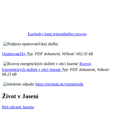
Európsky fond regionálného rozvoja
Opatrovateľky
Typ: PDF dokument, Veľkosť: 692.35 kB
Rozvoj
Energetických služieb v obci Jasenie
Typ: PDF dokument, Velkosť:
68.23 kB
https://envipak.sk/viemetriedit
Život v Jasení
Beh ulicami Jasenia