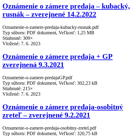
Oznámenie o zámere predaja – kubacký,
rusnák – zverejnené 14.2.2022
Oznamenie-o-zamere-predaja-kubacky-rusnak.pdf
Typ súboru: PDF dokument, Veľkosť: 1,25 MB
Stiahnuté: 309×
Vložené:
7. 6. 2023
Oznámenie o zámere predaja + GP
zverejnená 9.3.2021
Oznamenie-o-zamere-predajaGP.pdf
Typ súboru: PDF dokument, Veľkosť: 302,23 kB
Stiahnuté: 215×
Vložené:
7. 6. 2023
Oznámenie o zámere predaja-osobitný
zreteľ – zverejnené 9.2.2021
Oznamenie-o-zamere-predaja-osobitny-zretel.pdf
Typ súboru: PDF dokument, Veľkosť: 320,75 kB