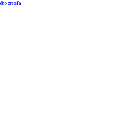
ého zreteľa