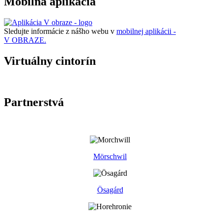
Mobilná aplikácia
Sledujte informácie z nášho webu v
mobilnej aplikácii -
V OBRAZE.
Virtuálny cintorín
Partnerstvá
Mörschwil
Ösagárd