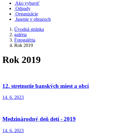
Ako vybaviť
Odpady
Organizácie
Jasenie v obrazoch
Úvodná stránka
galéria
Fotogaléria
Rok 2019
Rok 2019
12. stretnutie banských miest a obcí
14. 6. 2023
Medzinárodný deň detí - 2019
14. 6. 2023