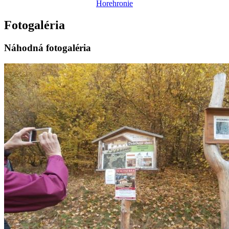
Horehronie
Fotogaléria
Náhodná fotogaléria