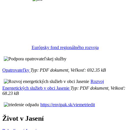
Európsky fond regionálného rozvoja
Opatrovateľky
Typ: PDF dokument, Veľkosť: 692.35 kB
Rozvoj
Energetických služieb v obci Jasenie
Typ: PDF dokument, Velkosť:
68.23 kB
https://envipak.sk/viemetriedit
Život v Jasení