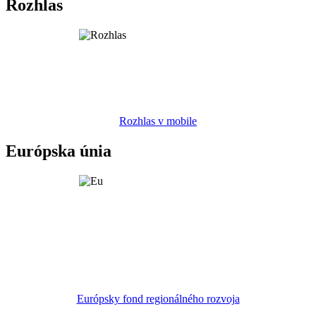
Rozhlas
Rozhlas v mobile
Európska únia
Európsky fond regionálného rozvoja