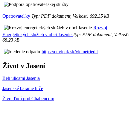
Opatrovateľky
Typ: PDF dokument, Veľkosť: 692.35 kB
Rozvoj
Energetických služieb v obci Jasenie
Typ: PDF dokument, Velkosť:
68.23 kB
https://envipak.sk/viemetriedit
Život v Jasení
Beh ulicami Jasenia
Jasenské baranie hrče
Život ľudí pod Chabencom