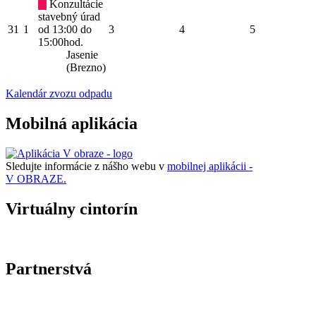
Konzultácie
stavebný úrad
31
1
od 13:00 do
3
4
5
15:00hod.
Jasenie
(Brezno)
Kalendár zvozu odpadu
Mobilná aplikácia
Sledujte informácie z nášho webu v
mobilnej aplikácii -
V OBRAZE.
Virtuálny cintorín
Partnerstvá