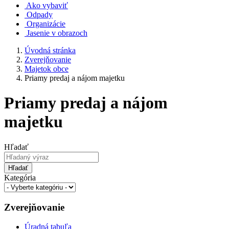
Ako vybaviť
Odpady
Organizácie
Jasenie v obrazoch
Úvodná stránka
Zverejňovanie
Majetok obce
Priamy predaj a nájom majetku
Priamy predaj a nájom
majetku
Hľadať
Hľadať
Kategória
Zverejňovanie
Úradná tabuľa