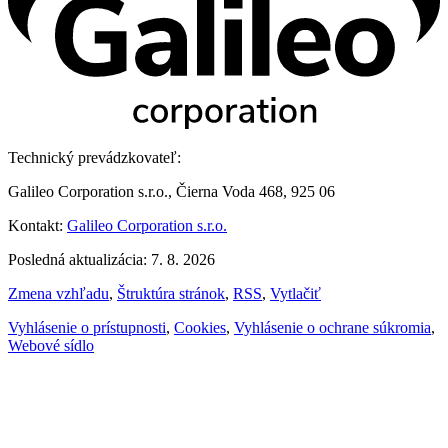
Technický prevádzkovateľ:
Galileo Corporation s.r.o., Čierna Voda 468, 925 06
Kontakt:
Galileo Corporation s.r.o.
Posledná aktualizácia: 7. 8. 2026
Zmena vzhľadu
,
Štruktúra stránok
,
RSS
,
Vytlačiť
Vyhlásenie o prístupnosti
,
Cookies
,
Vyhlásenie o ochrane súkromia
,
Webové sídlo