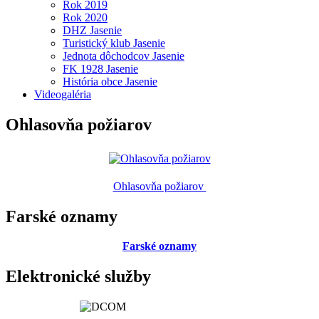
Rok 2019
Rok 2020
DHZ Jasenie
Turistický klub Jasenie
Jednota dôchodcov Jasenie
FK 1928 Jasenie
História obce Jasenie
Videogaléria
Ohlasovňa požiarov
Ohlasovňa požiarov
Farské oznamy
Farské oznamy
Elektronické služby