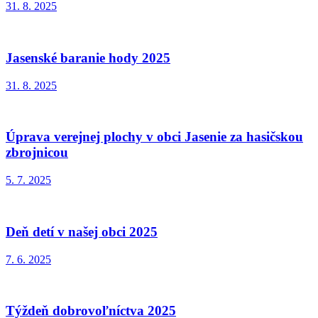
31. 8. 2025
Jasenské baranie hody 2025
31. 8. 2025
Úprava verejnej plochy v obci Jasenie za hasičskou
zbrojnicou
5. 7. 2025
Deň detí v našej obci 2025
7. 6. 2025
Týždeň dobrovoľníctva 2025