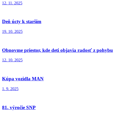
12. 11. 2025
Deň úcty k starším
19. 10. 2025
Obnovme priestor, kde deti objavia radosť z pohybu
12. 10. 2025
Kúpa vozidla MAN
1. 9. 2025
81. výročie SNP