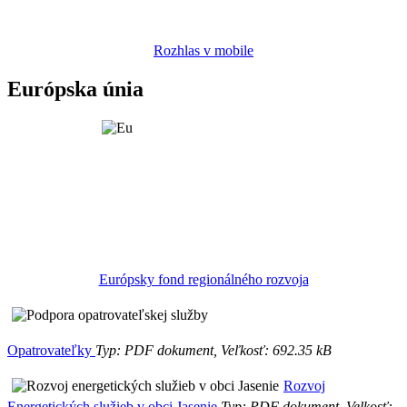
Rozhlas v mobile
Európska únia
Európsky fond regionálného rozvoja
Opatrovateľky
Typ: PDF dokument, Veľkosť: 692.35 kB
Rozvoj
Energetických služieb v obci Jasenie
Typ: PDF dokument, Velkosť: