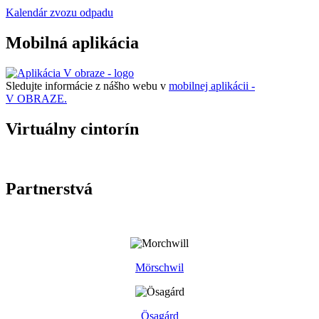
Kalendár zvozu odpadu
Mobilná aplikácia
Sledujte informácie z nášho webu v
mobilnej aplikácii -
V OBRAZE.
Virtuálny cintorín
Partnerstvá
Mörschwil
Ösagárd