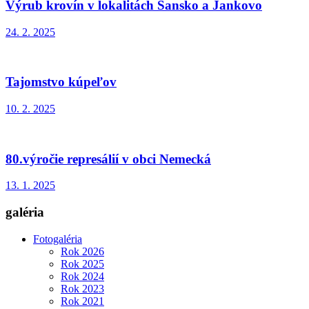
Výrub krovín v lokalitách Šansko a Jankovo
24. 2. 2025
Tajomstvo kúpeľov
10. 2. 2025
80.výročie represálií v obci Nemecká
13. 1. 2025
galéria
Fotogaléria
Rok 2026
Rok 2025
Rok 2024
Rok 2023
Rok 2021