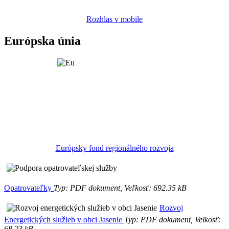
Rozhlas v mobile
Európska únia
Európsky fond regionálného rozvoja
Opatrovateľky
Typ: PDF dokument, Veľkosť: 692.35 kB
Rozvoj
Energetických služieb v obci Jasenie
Typ: PDF dokument, Velkosť:
68.23 kB