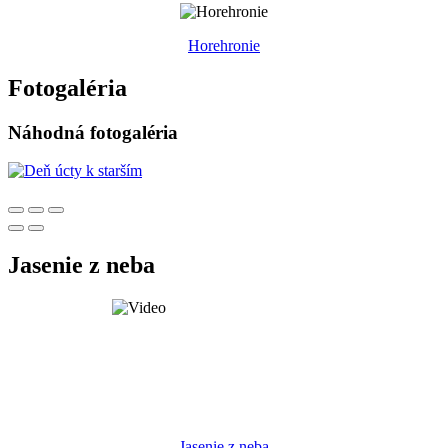
Horehronie
Fotogaléria
Náhodná fotogaléria
Jasenie z neba
Jasenie z neba