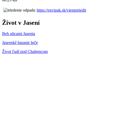
https://envipak.sk/viemetriedit
Život v Jasení
Beh ulicami Jasenia
Jasenské baranie hrče
Život ľudí pod Chabencom