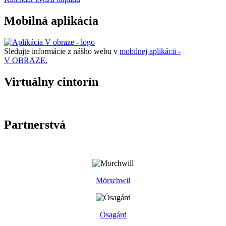
Mobilná aplikácia
Sledujte informácie z nášho webu v
mobilnej aplikácii -
V OBRAZE.
Virtuálny cintorín
Partnerstvá
Mörschwil
Ösagárd