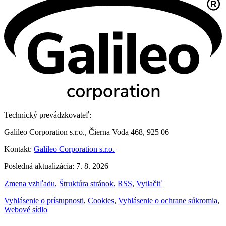
Technický prevádzkovateľ:
Galileo Corporation s.r.o., Čierna Voda 468, 925 06
Kontakt:
Galileo Corporation s.r.o.
Posledná aktualizácia: 7. 8. 2026
Zmena vzhľadu
,
Štruktúra stránok
,
RSS
,
Vytlačiť
Vyhlásenie o prístupnosti
,
Cookies
,
Vyhlásenie o ochrane súkromia
,
Webové sídlo