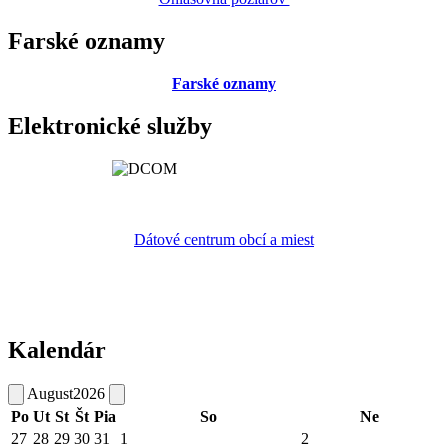
Farské oznamy
Farské oznamy
Elektronické služby
Dátové centrum obcí a miest
Kalendár
August
2026
Po
Ut
St
Št
Pia
So
Ne
27
28
29
30
31
1
2