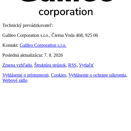
Technický prevádzkovateľ:
Galileo Corporation s.r.o., Čierna Voda 468, 925 06
Kontakt:
Galileo Corporation s.r.o.
Posledná aktualizácia: 7. 8. 2026
Zmena vzhľadu
,
Štruktúra stránok
,
RSS
,
Vytlačiť
Vyhlásenie o prístupnosti
,
Cookies
,
Vyhlásenie o ochrane súkromia
,
Webové sídlo