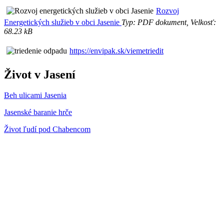
Rozvoj
Energetických služieb v obci Jasenie
Typ: PDF dokument, Velkosť:
68.23 kB
https://envipak.sk/viemetriedit
Život v Jasení
Beh ulicami Jasenia
Jasenské baranie hrče
Život ľudí pod Chabencom