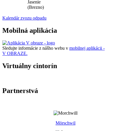
Jasenie
(Brezno)
Kalendár zvozu odpadu
Mobilná aplikácia
Sledujte informácie z nášho webu v
mobilnej aplikácii -
V OBRAZE.
Virtuálny cintorín
Partnerstvá
Mörschwil