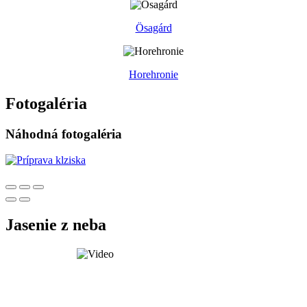
Ösagárd
Horehronie
Fotogaléria
Náhodná fotogaléria
Jasenie z neba