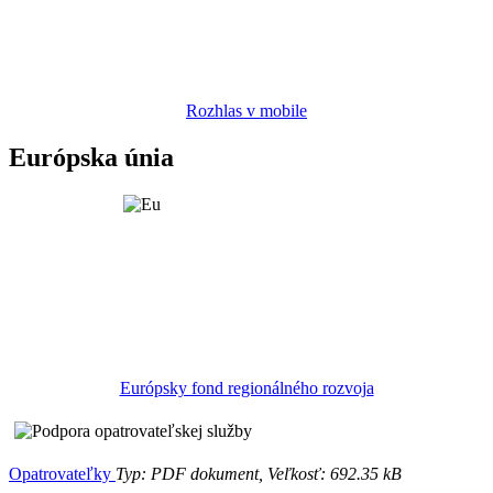
Rozhlas v mobile
Európska únia
Európsky fond regionálného rozvoja
Opatrovateľky
Typ: PDF dokument, Veľkosť: 692.35 kB