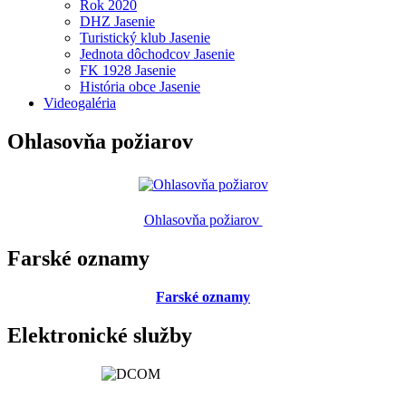
Rok 2020
DHZ Jasenie
Turistický klub Jasenie
Jednota dôchodcov Jasenie
FK 1928 Jasenie
História obce Jasenie
Videogaléria
Ohlasovňa požiarov
Ohlasovňa požiarov
Farské oznamy
Farské oznamy
Elektronické služby