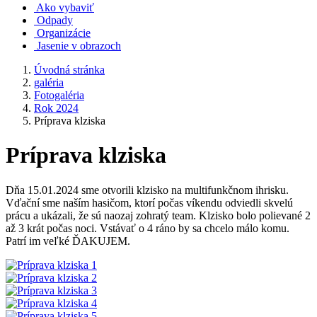
Ako vybaviť
Odpady
Organizácie
Jasenie v obrazoch
Úvodná stránka
galéria
Fotogaléria
Rok 2024
Príprava klziska
Príprava klziska
Dňa 15.01.2024 sme otvorili klzisko na multifunkčnom ihrisku.
Vďační sme naším hasičom, ktorí počas víkendu odviedli skvelú
prácu a ukázali, že sú naozaj zohratý team. Klzisko bolo polievané 2
až 3 krát počas noci. Vstávať o 4 ráno by sa chcelo málo komu.
Patrí im veľké ĎAKUJEM.