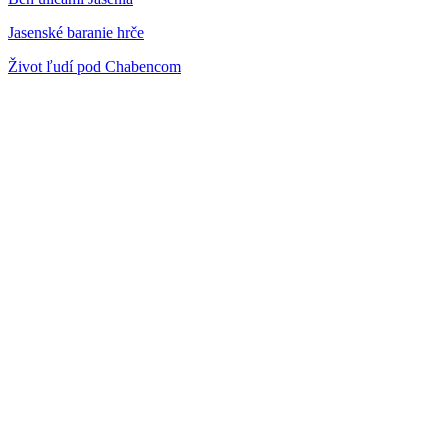
Jasenské baranie hrče
Život ľudí pod Chabencom