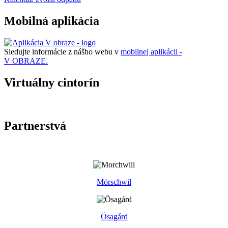
Mobilná aplikácia
Sledujte informácie z nášho webu v
mobilnej aplikácii -
V OBRAZE.
Virtuálny cintorín
Partnerstvá
Mörschwil
Ösagárd