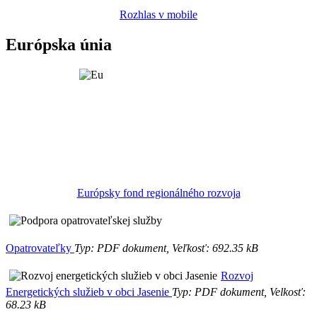
Rozhlas v mobile
Európska únia
Európsky fond regionálného rozvoja
Opatrovateľky
Typ: PDF dokument, Veľkosť: 692.35 kB
Rozvoj
Energetických služieb v obci Jasenie
Typ: PDF dokument, Velkosť:
68.23 kB