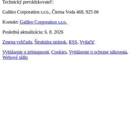
Technický prevádzkovateľ:
Galileo Corporation s.r.o., Čierna Voda 468, 925 06
Kontakt:
Galileo Corporation s.r.o.
Posledná aktualizácia: 6. 8. 2026
Zmena vzhľadu
,
Štruktúra stránok
,
RSS
,
Vytlačiť
Vyhlásenie o prístupnosti
,
Cookies
,
Vyhlásenie o ochrane súkromia
,
Webové sídlo