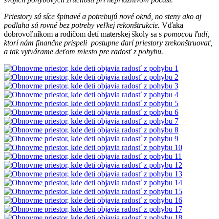
Priestory sú síce špinavé a potrebujú nové okná, no steny ako aj
podlaha sú rovné bez potreby veľkej rekonštrukcie.
Vďaka
dobrovoľníkom a rodičom detí materskej školy sa s
pomocou ľudí,
ktorí nám finančne prispeli postupne darí priestory zrekonštruovať,
a tak vytvárame deťom miesto pre radosť z pohybu.