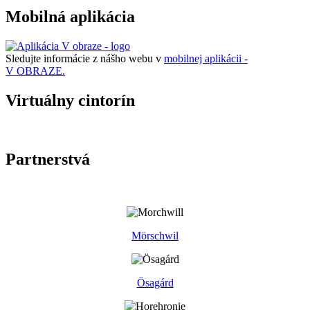
Mobilná aplikácia
Sledujte informácie z nášho webu v
mobilnej aplikácii -
V OBRAZE.
Virtuálny cintorín
Partnerstvá
Mörschwil
Ösagárd