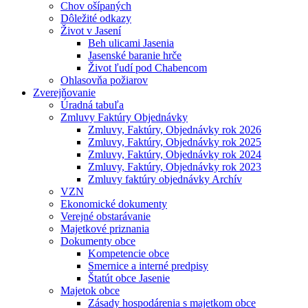
Chov ošípaných
Dôležité odkazy
Život v Jasení
Beh ulicami Jasenia
Jasenské baranie hrče
Život ľudí pod Chabencom
Ohlasovňa požiarov
Zverejňovanie
Úradná tabuľa
Zmluvy Faktúry Objednávky
Zmluvy, Faktúry, Objednávky rok 2026
Zmluvy, Faktúry, Objednávky rok 2025
Zmluvy, Faktúry, Objednávky rok 2024
Zmluvy, Faktúry, Objednávky rok 2023
Zmluvy faktúry objednávky Archív
VZN
Ekonomické dokumenty
Verejné obstarávanie
Majetkové priznania
Dokumenty obce
Kompetencie obce
Smernice a interné predpisy
Štatút obce Jasenie
Majetok obce
Zásady hospodárenia s majetkom obce