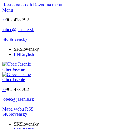
Rovno na obsah
Rovno na menu
Menu
0
902 478 792
obec@jasenie.sk
SK
Slovensky
SK
Slovensky
EN
English
Obec
Jasenie
Obec
Jasenie
0
902 478 792
obec@jasenie.sk
Mapa webu
RSS
SK
Slovensky
SK
Slovensky