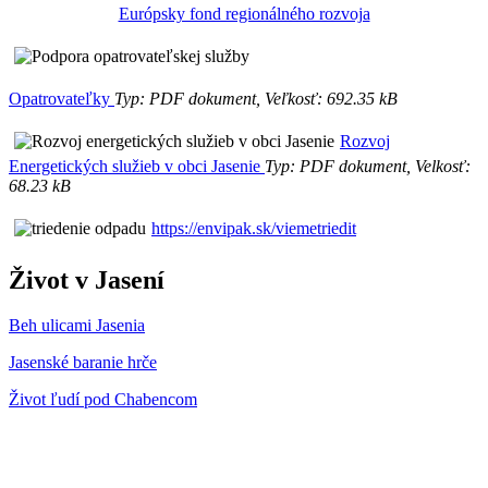
Európsky fond regionálného rozvoja
Opatrovateľky
Typ: PDF dokument, Veľkosť: 692.35 kB
Rozvoj
Energetických služieb v obci Jasenie
Typ: PDF dokument, Velkosť:
68.23 kB
https://envipak.sk/viemetriedit
Život v Jasení
Beh ulicami Jasenia
Jasenské baranie hrče
Život ľudí pod Chabencom