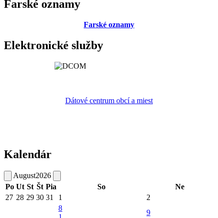
Farské oznamy
Farské oznamy
Elektronické služby
Dátové centrum obcí a miest
Kalendár
August
2026
Po
Ut
St
Št
Pia
So
Ne
27
28
29
30
31
1
2
8
9
1