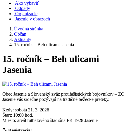
Ako vybaviť
Odpady
Organizácie
Jasenie v obrazoch
Úvodná stránka
Občan
Aktuality
15. ročník – Beh ulicami Jasenia
15. ročník – Beh ulicami
Jasenia
Obec Jasenie a Slovenský zväz protifašistických bojovníkov – ZO
Jasenie vás srdečne pozývajú na tradičné bežecké preteky.
Kedy: sobota 21. 3. 2026
Štart: 10:00 hod.
Miesto: areál futbalového štadióna FK 1928 Jasenie
📝
Registrácia: