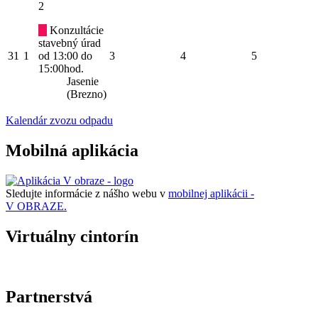
2
Konzultácie
stavebný úrad
31
1
od 13:00 do
3
4
5
15:00hod.
Jasenie
(Brezno)
Kalendár zvozu odpadu
Mobilná aplikácia
Sledujte informácie z nášho webu v
mobilnej aplikácii -
V OBRAZE.
Virtuálny cintorín
Partnerstvá