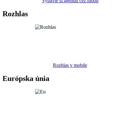
Vybavte si agendu cez mobil
Rozhlas
Rozhlas v mobile
Európska únia