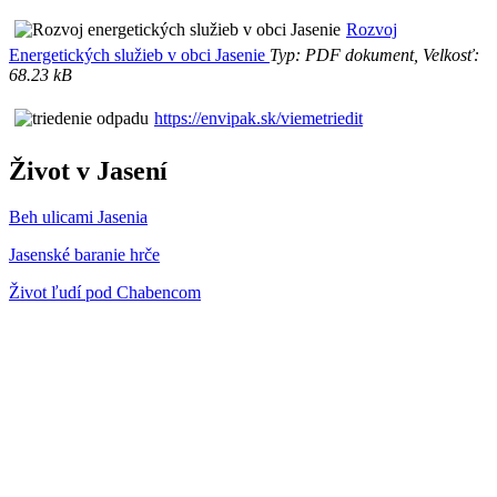
Rozvoj
Energetických služieb v obci Jasenie
Typ: PDF dokument, Velkosť:
68.23 kB
https://envipak.sk/viemetriedit
Život v Jasení
Beh ulicami Jasenia
Jasenské baranie hrče
Život ľudí pod Chabencom