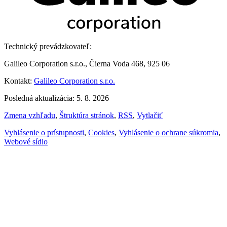
Technický prevádzkovateľ:
Galileo Corporation s.r.o., Čierna Voda 468, 925 06
Kontakt:
Galileo Corporation s.r.o.
Posledná aktualizácia: 5. 8. 2026
Zmena vzhľadu
,
Štruktúra stránok
,
RSS
,
Vytlačiť
Vyhlásenie o prístupnosti
,
Cookies
,
Vyhlásenie o ochrane súkromia
,
Webové sídlo