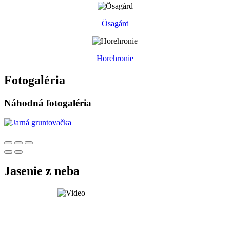
Ösagárd
Horehronie
Fotogaléria
Náhodná fotogaléria
Jasenie z neba