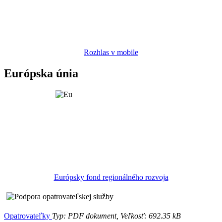
Rozhlas v mobile
Európska únia
Európsky fond regionálného rozvoja
Opatrovateľky
Typ: PDF dokument, Veľkosť: 692.35 kB