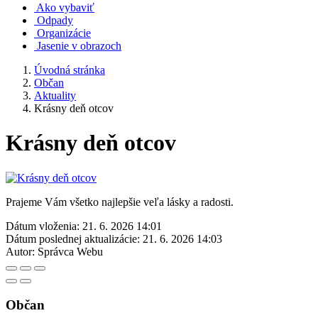
Ako vybaviť
Odpady
Organizácie
Jasenie v obrazoch
Úvodná stránka
Občan
Aktuality
Krásny deň otcov
Krásny deň otcov
Prajeme Vám všetko najlepšie veľa lásky a radosti.
Dátum vloženia:
21. 6. 2026 14:01
Dátum poslednej aktualizácie:
21. 6. 2026 14:03
Autor:
Správca Webu
Občan