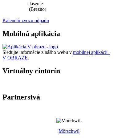
Jasenie
(Brezno)
Kalendár zvozu odpadu
Mobilná aplikácia
Sledujte informácie z nášho webu v
mobilnej aplikácii -
V OBRAZE.
Virtuálny cintorín
Partnerstvá
Mörschwil