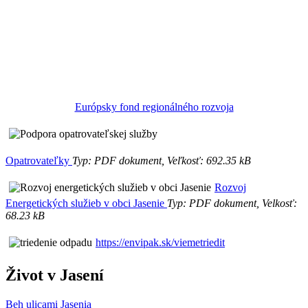
Európsky fond regionálného rozvoja
Opatrovateľky
Typ: PDF dokument, Veľkosť: 692.35 kB
Rozvoj
Energetických služieb v obci Jasenie
Typ: PDF dokument, Velkosť:
68.23 kB
https://envipak.sk/viemetriedit
Život v Jasení
Beh ulicami Jasenia