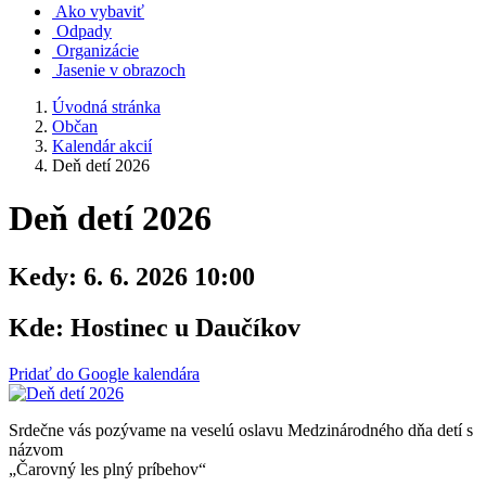
Ako vybaviť
Odpady
Organizácie
Jasenie v obrazoch
Úvodná stránka
Občan
Kalendár akcií
Deň detí 2026
Deň detí 2026
Kedy:
6. 6. 2026 10:00
Kde:
Hostinec u Daučíkov
Pridať do Google kalendára
Srdečne vás pozývame na veselú oslavu Medzinárodného dňa detí s
názvom
„Čarovný les plný príbehov“