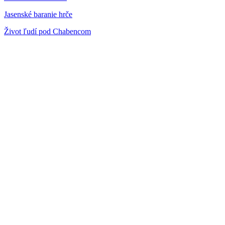
Jasenské baranie hrče
Život ľudí pod Chabencom