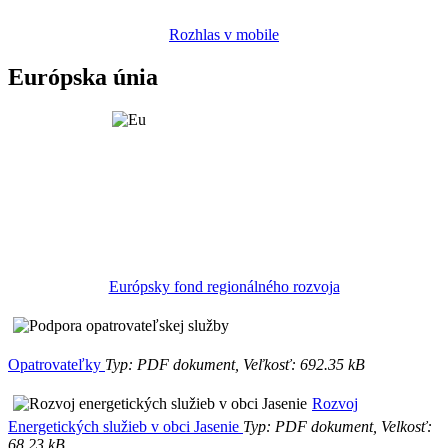
Rozhlas v mobile
Európska únia
Európsky fond regionálného rozvoja
Opatrovateľky
Typ: PDF dokument, Veľkosť: 692.35 kB
Rozvoj
Energetických služieb v obci Jasenie
Typ: PDF dokument, Velkosť:
68.23 kB