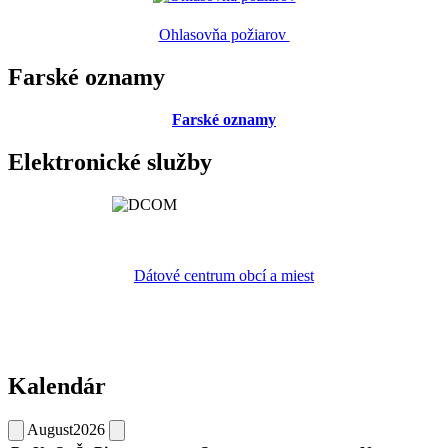
Ohlasovňa požiarov
Farské oznamy
Farské oznamy
Elektronické služby
Dátové centrum obcí a miest
Kalendár
August
2026