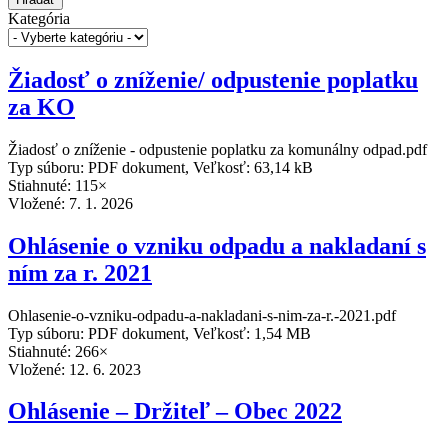
Kategória
Žiadosť o zníženie/ odpustenie poplatku
za KO
Žiadosť o zníženie - odpustenie poplatku za komunálny odpad.pdf
Typ súboru: PDF dokument, Veľkosť: 63,14 kB
Stiahnuté: 115×
Vložené:
7. 1. 2026
Ohlásenie o vzniku odpadu a nakladaní s
ním za r. 2021
Ohlasenie-o-vzniku-odpadu-a-nakladani-s-nim-za-r.-2021.pdf
Typ súboru: PDF dokument, Veľkosť: 1,54 MB
Stiahnuté: 266×
Vložené:
12. 6. 2023
Ohlásenie – Držiteľ – Obec 2022