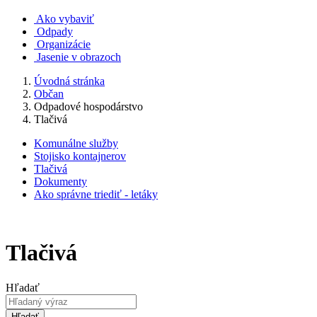
Ako vybaviť
Odpady
Organizácie
Jasenie v obrazoch
Úvodná stránka
Občan
Odpadové hospodárstvo
Tlačivá
Komunálne služby
Stojisko kontajnerov
Tlačivá
Dokumenty
Ako správne triediť - letáky
Tlačivá
Hľadať
Hľadať