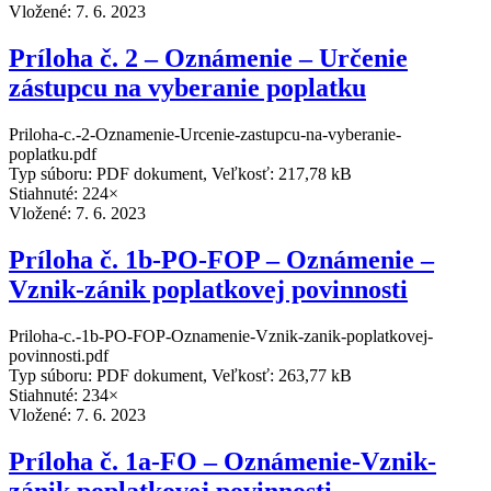
Vložené:
7. 6. 2023
Príloha č. 2 – Oznámenie – Určenie
zástupcu na vyberanie poplatku
Priloha-c.-2-Oznamenie-Urcenie-zastupcu-na-vyberanie-
poplatku.pdf
Typ súboru: PDF dokument, Veľkosť: 217,78 kB
Stiahnuté: 224×
Vložené:
7. 6. 2023
Príloha č. 1b-PO-FOP – Oznámenie –
Vznik-zánik poplatkovej povinnosti
Priloha-c.-1b-PO-FOP-Oznamenie-Vznik-zanik-poplatkovej-
povinnosti.pdf
Typ súboru: PDF dokument, Veľkosť: 263,77 kB
Stiahnuté: 234×
Vložené:
7. 6. 2023
Príloha č. 1a-FO – Oznámenie-Vznik-
zánik poplatkovej povinnosti