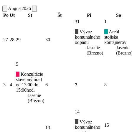
August
2026
Po
Ut
St
Št
Pi
So
31
1
Vývoz
Areál
komunálneho
stojiska
27
28
29
30
odpadu
kontajnerov
Jasenie
Jasenie
(Brezno)
(Brezno
5
Konzultácie
stavebný úrad
3
4
od 13:00 do
6
7
8
15:00hod.
Jasenie
(Brezno)
14
Vývoz
15
komunálneho
13