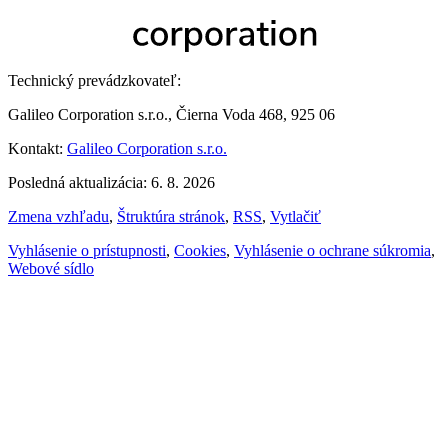
Technický prevádzkovateľ:
Galileo Corporation s.r.o., Čierna Voda 468, 925 06
Kontakt:
Galileo Corporation s.r.o.
Posledná aktualizácia: 6. 8. 2026
Zmena vzhľadu
,
Štruktúra stránok
,
RSS
,
Vytlačiť
Vyhlásenie o prístupnosti
,
Cookies
,
Vyhlásenie o ochrane súkromia
,
Webové sídlo