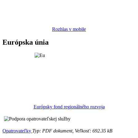
Rozhlas v mobile
Európska únia
Európsky fond regionálného rozvoja
Opatrovateľky
Typ: PDF dokument, Veľkosť: 692.35 kB