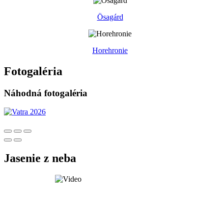
Ösagárd
Horehronie
Fotogaléria
Náhodná fotogaléria
Jasenie z neba