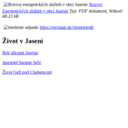
Rozvoj
Energetických služieb v obci Jasenie
Typ: PDF dokument, Velkosť:
68.23 kB
https://envipak.sk/viemetriedit
Život v Jasení
Beh ulicami Jasenia
Jasenské baranie hrče
Život ľudí pod Chabencom