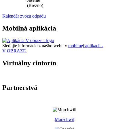
Jasenie
(Brezno)
Kalendár zvozu odpadu
Mobilná aplikácia
Sledujte informácie z nášho webu v
mobilnej aplikácii -
V OBRAZE.
Virtuálny cintorín
Partnerstvá
Mörschwil