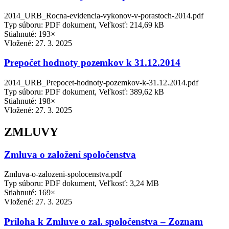
2014_URB_Rocna-evidencia-vykonov-v-porastoch-2014.pdf
Typ súboru: PDF dokument, Veľkosť: 214,69 kB
Stiahnuté: 193×
Vložené:
27. 3. 2025
Prepočet hodnoty pozemkov k 31.12.2014
2014_URB_Prepocet-hodnoty-pozemkov-k-31.12.2014.pdf
Typ súboru: PDF dokument, Veľkosť: 389,62 kB
Stiahnuté: 198×
Vložené:
27. 3. 2025
ZMLUVY
Zmluva o založení spoločenstva
Zmluva-o-zalozeni-spolocenstva.pdf
Typ súboru: PDF dokument, Veľkosť: 3,24 MB
Stiahnuté: 169×
Vložené:
27. 3. 2025
Príloha k Zmluve o zal. spoločenstva – Zoznam