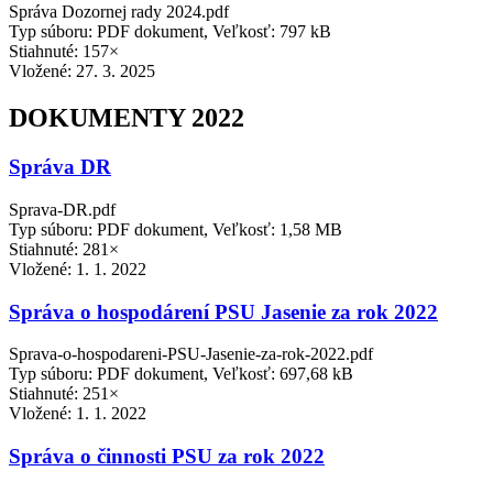
Správa Dozornej rady 2024.pdf
Typ súboru: PDF dokument, Veľkosť: 797 kB
Stiahnuté: 157×
Vložené:
27. 3. 2025
DOKUMENTY 2022
Správa DR
Sprava-DR.pdf
Typ súboru: PDF dokument, Veľkosť: 1,58 MB
Stiahnuté: 281×
Vložené:
1. 1. 2022
Správa o hospodárení PSU Jasenie za rok 2022
Sprava-o-hospodareni-PSU-Jasenie-za-rok-2022.pdf
Typ súboru: PDF dokument, Veľkosť: 697,68 kB
Stiahnuté: 251×
Vložené:
1. 1. 2022
Správa o činnosti PSU za rok 2022