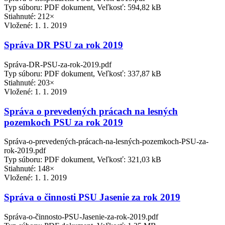
Typ súboru: PDF dokument, Veľkosť: 594,82 kB
Stiahnuté: 212×
Vložené:
1. 1. 2019
Správa DR PSU za rok 2019
Správa-DR-PSU-za-rok-2019.pdf
Typ súboru: PDF dokument, Veľkosť: 337,87 kB
Stiahnuté: 203×
Vložené:
1. 1. 2019
Správa o prevedených prácach na lesných
pozemkoch PSU za rok 2019
Správa-o-prevedených-prácach-na-lesných-pozemkoch-PSU-za-
rok-2019.pdf
Typ súboru: PDF dokument, Veľkosť: 321,03 kB
Stiahnuté: 148×
Vložené:
1. 1. 2019
Správa o činnosti PSU Jasenie za rok 2019
Správa-o-činnosto-PSU-Jasenie-za-rok-2019.pdf