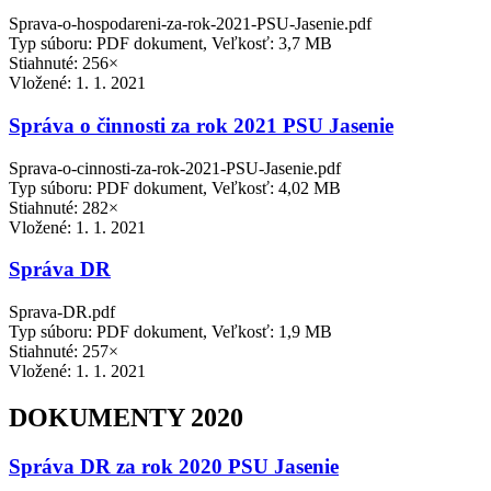
Sprava-o-hospodareni-za-rok-2021-PSU-Jasenie.pdf
Typ súboru: PDF dokument, Veľkosť: 3,7 MB
Stiahnuté: 256×
Vložené:
1. 1. 2021
Správa o činnosti za rok 2021 PSU Jasenie
Sprava-o-cinnosti-za-rok-2021-PSU-Jasenie.pdf
Typ súboru: PDF dokument, Veľkosť: 4,02 MB
Stiahnuté: 282×
Vložené:
1. 1. 2021
Správa DR
Sprava-DR.pdf
Typ súboru: PDF dokument, Veľkosť: 1,9 MB
Stiahnuté: 257×
Vložené:
1. 1. 2021
DOKUMENTY 2020
Správa DR za rok 2020 PSU Jasenie