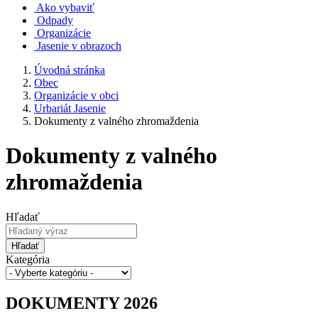
Ako vybaviť
Odpady
Organizácie
Jasenie v obrazoch
Úvodná stránka
Obec
Organizácie v obci
Urbariát Jasenie
Dokumenty z valného zhromaždenia
Dokumenty z valného
zhromaždenia
Hľadať
Hľadať
Kategória
DOKUMENTY 2026