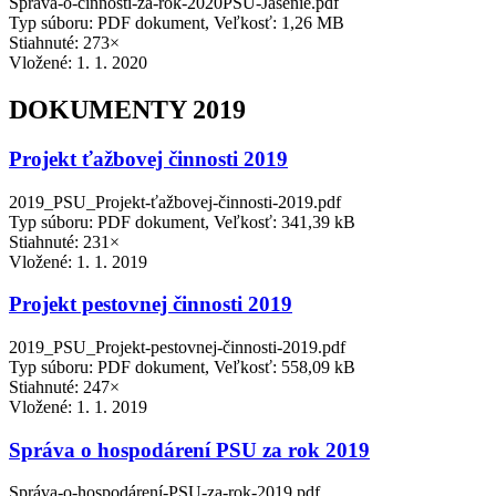
Sprava-o-cinnosti-za-rok-2020PSU-Jasenie.pdf
Typ súboru: PDF dokument, Veľkosť: 1,26 MB
Stiahnuté: 273×
Vložené:
1. 1. 2020
DOKUMENTY 2019
Projekt ťažbovej činnosti 2019
2019_PSU_Projekt-ťažbovej-činnosti-2019.pdf
Typ súboru: PDF dokument, Veľkosť: 341,39 kB
Stiahnuté: 231×
Vložené:
1. 1. 2019
Projekt pestovnej činnosti 2019
2019_PSU_Projekt-pestovnej-činnosti-2019.pdf
Typ súboru: PDF dokument, Veľkosť: 558,09 kB
Stiahnuté: 247×
Vložené:
1. 1. 2019
Správa o hospodárení PSU za rok 2019
Správa-o-hospodárení-PSU-za-rok-2019.pdf