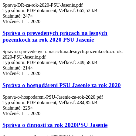
Sprava-DR-za-rok-2020-PSU-Jasenie.pdf
Typ súboru: PDF dokument, Veľkosť: 665,52 kB
Stiahnuté: 247×
Vložené:
1. 1. 2020
Správa o prevedených prácach na lesných
pozemkoch za rok 2020 PSU Jasenie
Sprava-o-prevedenych-pracach-na-lesnych-pozemkoch-za-rok-
2020-PSU-Jasenie.pdf
Typ súboru: PDF dokument, Veľkosť: 349,58 kB
Stiahnuté: 214×
Vložené:
1. 1. 2020
Správa o hospodárení PSU Jasenie za rok 2020
Sprava-o-hospodareni-PSU-Jasenie-za-rok-2020.pdf
Typ súboru: PDF dokument, Veľkosť: 484,85 kB
Stiahnuté: 225×
Vložené:
1. 1. 2020
Správa o činnosti za rok 2020PSU Jasenie