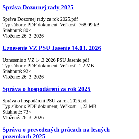
Správa Dozornej rady 2025
Správa Dozornej rady za rok 2025.pdf
Typ súboru: PDF dokument, Veľkosť: 768,99 kB
Stiahnuté: 80×
Vložené:
26. 3. 2026
Uznesenie VZ PSU Jasenie 14.03. 2026
Uznesenie z VZ 14.3.2026 PSU Jasenie.pdf
Typ súboru: PDF dokument, Veľkosť: 1,2 MB
Stiahnuté: 92×
Vložené:
26. 3. 2026
Správa o hospodárení za rok 2025
Správa o hospodárení PSU za rok 2025.pdf
Typ súboru: PDF dokument, Veľkosť: 1,23 MB
Stiahnuté: 73×
Vložené:
26. 3. 2026
Správa o prevedených prácach na lesných
pozemkoch 2025