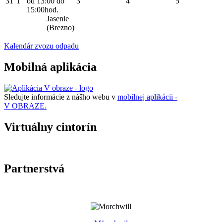
31
1
od 13:00 do
3
4
5
15:00hod.
Jasenie
(Brezno)
Kalendár zvozu odpadu
Mobilná aplikácia
Sledujte informácie z nášho webu v
mobilnej aplikácii -
V OBRAZE.
Virtuálny cintorín
Partnerstvá