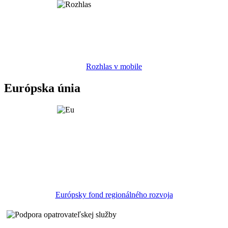
Rozhlas v mobile
Európska únia
Európsky fond regionálného rozvoja