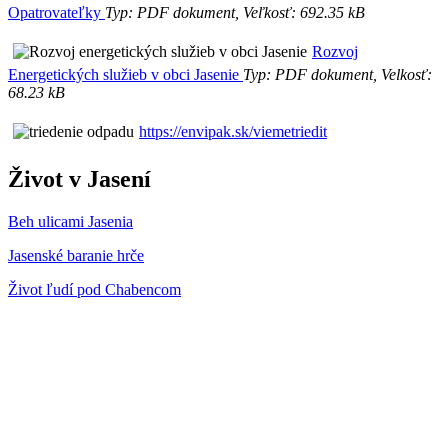
Opatrovateľky
Typ: PDF dokument, Veľkosť: 692.35 kB
Rozvoj
Energetických služieb v obci Jasenie
Typ: PDF dokument, Velkosť:
68.23 kB
https://envipak.sk/viemetriedit
Život v Jasení
Beh ulicami Jasenia
Jasenské baranie hrče
Život ľudí pod Chabencom