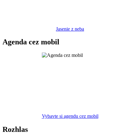
Jasenie z neba
Agenda cez mobil
Vybavte si agendu cez mobil
Rozhlas