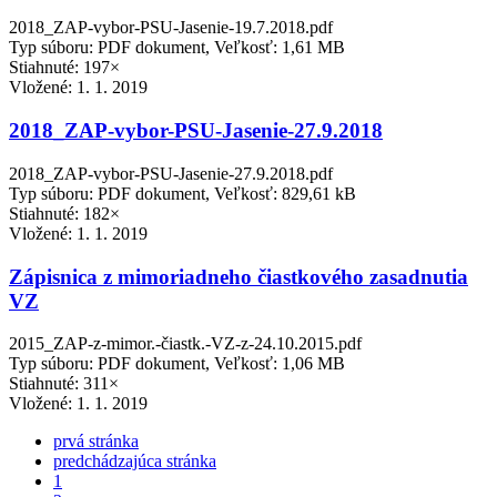
2018_ZAP-vybor-PSU-Jasenie-19.7.2018.pdf
Typ súboru: PDF dokument, Veľkosť: 1,61 MB
Stiahnuté: 197×
Vložené:
1. 1. 2019
2018_ZAP-vybor-PSU-Jasenie-27.9.2018
2018_ZAP-vybor-PSU-Jasenie-27.9.2018.pdf
Typ súboru: PDF dokument, Veľkosť: 829,61 kB
Stiahnuté: 182×
Vložené:
1. 1. 2019
Zápisnica z mimoriadneho čiastkového zasadnutia
VZ
2015_ZAP-z-mimor.-čiastk.-VZ-z-24.10.2015.pdf
Typ súboru: PDF dokument, Veľkosť: 1,06 MB
Stiahnuté: 311×
Vložené:
1. 1. 2019
prvá stránka
predchádzajúca stránka
1