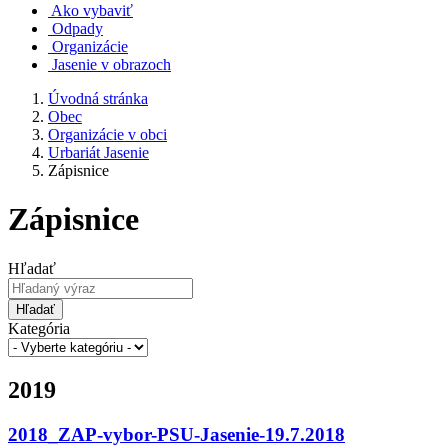
Ako vybaviť
Odpady
Organizácie
Jasenie v obrazoch
Úvodná stránka
Obec
Organizácie v obci
Urbariát Jasenie
Zápisnice
Zápisnice
Hľadať
Hľadať
Kategória
2019
2018_ZAP-vybor-PSU-Jasenie-19.7.2018