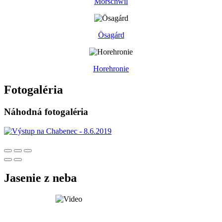
Mörschwil
Ösagárd
Horehronie
Fotogaléria
Náhodná fotogaléria
Jasenie z neba