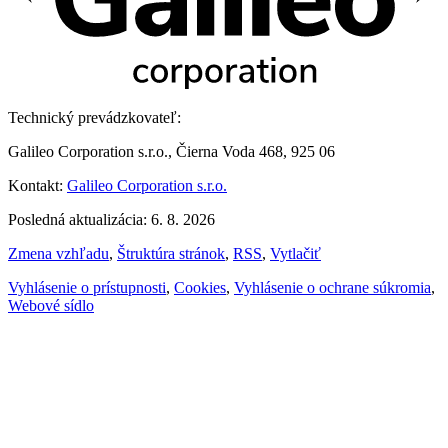
Technický prevádzkovateľ:
Galileo Corporation s.r.o., Čierna Voda 468, 925 06
Kontakt:
Galileo Corporation s.r.o.
Posledná aktualizácia: 6. 8. 2026
Zmena vzhľadu
,
Štruktúra stránok
,
RSS
,
Vytlačiť
Vyhlásenie o prístupnosti
,
Cookies
,
Vyhlásenie o ochrane súkromia
,
Webové sídlo