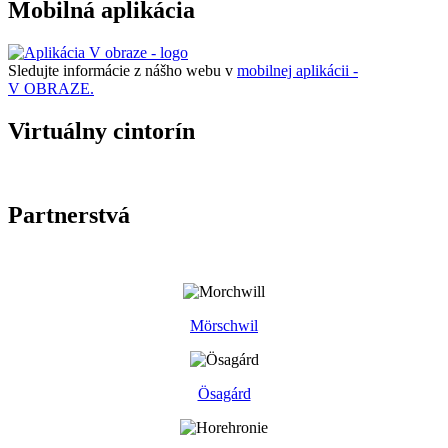
Mobilná aplikácia
Sledujte informácie z nášho webu v
mobilnej aplikácii -
V OBRAZE.
Virtuálny cintorín
Partnerstvá
Mörschwil
Ösagárd