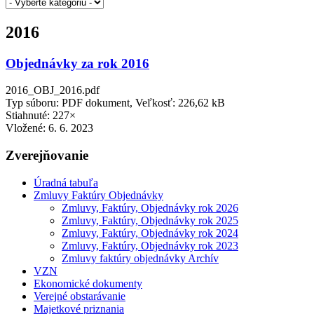
2016
Objednávky za rok 2016
2016_OBJ_2016.pdf
Typ súboru: PDF dokument, Veľkosť: 226,62 kB
Stiahnuté: 227×
Vložené:
6. 6. 2023
Zverejňovanie
Úradná tabuľa
Zmluvy Faktúry Objednávky
Zmluvy, Faktúry, Objednávky rok 2026
Zmluvy, Faktúry, Objednávky rok 2025
Zmluvy, Faktúry, Objednávky rok 2024
Zmluvy, Faktúry, Objednávky rok 2023
Zmluvy faktúry objednávky Archív
VZN
Ekonomické dokumenty
Verejné obstarávanie
Majetkové priznania