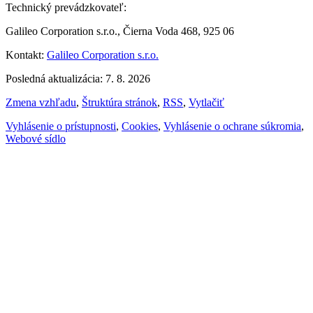
Technický prevádzkovateľ:
Galileo Corporation s.r.o., Čierna Voda 468, 925 06
Kontakt:
Galileo Corporation s.r.o.
Posledná aktualizácia: 7. 8. 2026
Zmena vzhľadu
,
Štruktúra stránok
,
RSS
,
Vytlačiť
Vyhlásenie o prístupnosti
,
Cookies
,
Vyhlásenie o ochrane súkromia
,
Webové sídlo