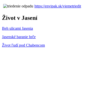
https://envipak.sk/viemetriedit
Život v Jasení
Beh ulicami Jasenia
Jasenské baranie hrče
Život ľudí pod Chabencom