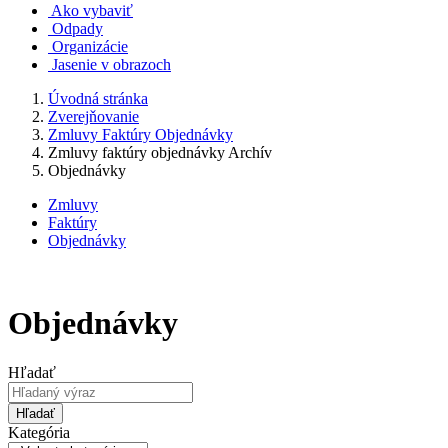
Ako vybaviť
Odpady
Organizácie
Jasenie v obrazoch
Úvodná stránka
Zverejňovanie
Zmluvy Faktúry Objednávky
Zmluvy faktúry objednávky Archív
Objednávky
Zmluvy
Faktúry
Objednávky
Objednávky
Hľadať
Hľadať
Kategória