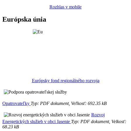
Rozhlas v mobile
Európska únia
Európsky fond regionálného rozvoja
Opatrovateľky
Typ: PDF dokument, Veľkosť: 692.35 kB
Rozvoj
Energetických služieb v obci Jasenie
Typ: PDF dokument, Velkosť:
68.23 kB