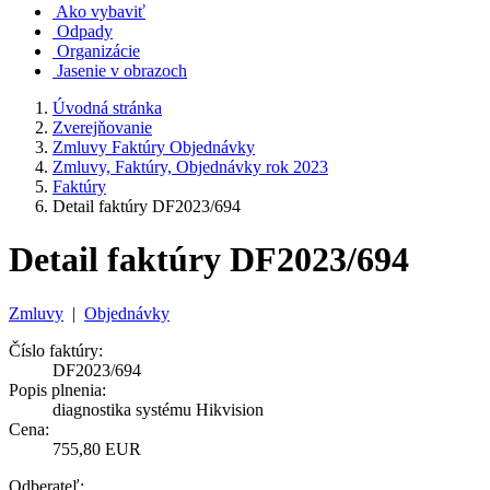
Ako vybaviť
Odpady
Organizácie
Jasenie v obrazoch
Úvodná stránka
Zverejňovanie
Zmluvy Faktúry Objednávky
Zmluvy, Faktúry, Objednávky rok 2023
Faktúry
Detail faktúry DF2023/694
Detail faktúry DF2023/694
Zmluvy
|
Objednávky
Číslo faktúry:
DF2023/694
Popis plnenia:
diagnostika systému Hikvision
Cena:
755,80 EUR
Odberateľ: