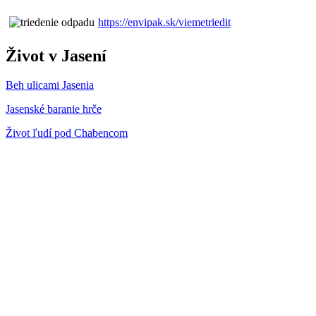
https://envipak.sk/viemetriedit
Život v Jasení
Beh ulicami Jasenia
Jasenské baranie hrče
Život ľudí pod Chabencom