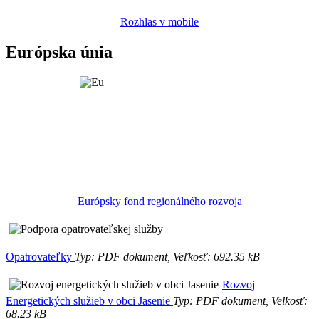
Rozhlas v mobile
Európska únia
Európsky fond regionálného rozvoja
Opatrovateľky
Typ: PDF dokument, Veľkosť: 692.35 kB
Rozvoj
Energetických služieb v obci Jasenie
Typ: PDF dokument, Velkosť:
68.23 kB