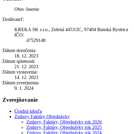
Obec Jasenie
Dodávateľ:
KREKA SK s.r.o., Zelená 4453/2C, 97404 Banská Bystrica
IČO:
47529148
Dátum doručenia:
18. 12. 2023
Dátum splatnosti:
21. 12. 2023
Dátum vystavenia:
14. 12. 2023
Dátum zverejnenia:
9. 1. 2024
Zverejňovanie
Úradná tabuľa
Zmluvy Faktúry Objednávky
Zmluvy, Faktúry, Objednávky rok 2026
Zmluvy, Faktúry, Objednávky rok 2025
Zmluvy, Faktúry, Objednávky rok 2024