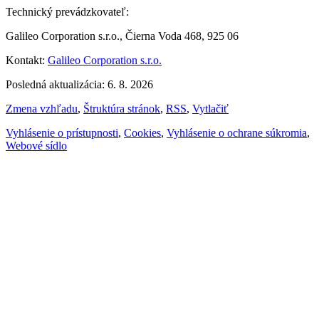
Technický prevádzkovateľ:
Galileo Corporation s.r.o., Čierna Voda 468, 925 06
Kontakt:
Galileo Corporation s.r.o.
Posledná aktualizácia: 6. 8. 2026
Zmena vzhľadu
,
Štruktúra stránok
,
RSS
,
Vytlačiť
Vyhlásenie o prístupnosti
,
Cookies
,
Vyhlásenie o ochrane súkromia
,
Webové sídlo