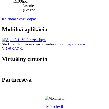
15:00hod.
Jasenie
(Brezno)
Kalendár zvozu odpadu
Mobilná aplikácia
Sledujte informácie z nášho webu v
mobilnej aplikácii -
V OBRAZE.
Virtuálny cintorín
Partnerstvá
Mörschwil