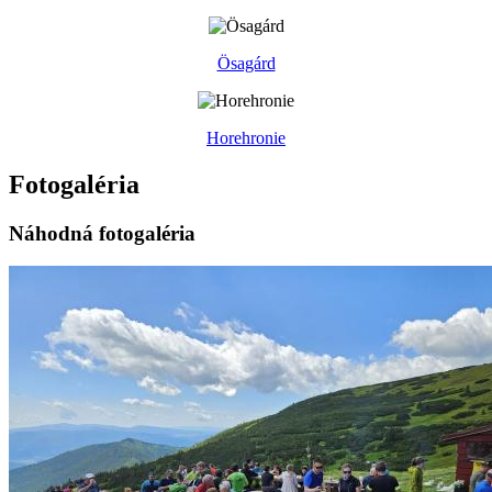
Ösagárd
Horehronie
Fotogaléria
Náhodná fotogaléria