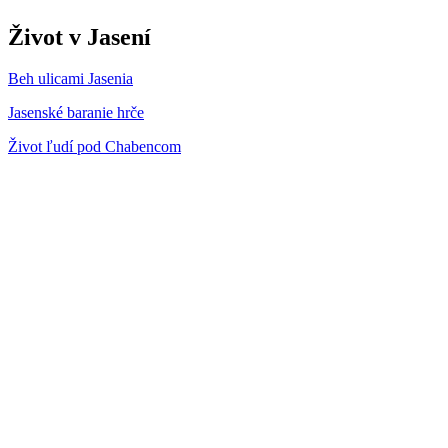
Život v Jasení
Beh ulicami Jasenia
Jasenské baranie hrče
Život ľudí pod Chabencom