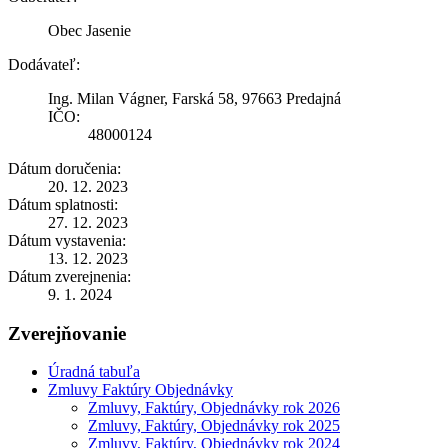
Obec Jasenie
Dodávateľ:
Ing. Milan Vágner, Farská 58, 97663 Predajná
IČO:
48000124
Dátum doručenia:
20. 12. 2023
Dátum splatnosti:
27. 12. 2023
Dátum vystavenia:
13. 12. 2023
Dátum zverejnenia:
9. 1. 2024
Zverejňovanie
Úradná tabuľa
Zmluvy Faktúry Objednávky
Zmluvy, Faktúry, Objednávky rok 2026
Zmluvy, Faktúry, Objednávky rok 2025
Zmluvy, Faktúry, Objednávky rok 2024