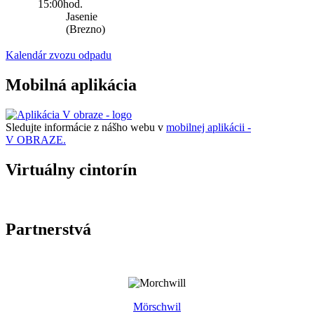
15:00hod.
Jasenie
(Brezno)
Kalendár zvozu odpadu
Mobilná aplikácia
Sledujte informácie z nášho webu v
mobilnej aplikácii -
V OBRAZE.
Virtuálny cintorín
Partnerstvá
Mörschwil