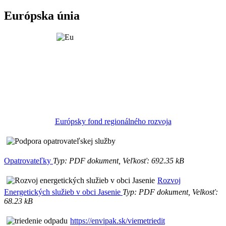
Európska únia
Európsky fond regionálného rozvoja
Opatrovateľky
Typ: PDF dokument, Veľkosť: 692.35 kB
Rozvoj
Energetických služieb v obci Jasenie
Typ: PDF dokument, Velkosť:
68.23 kB
https://envipak.sk/viemetriedit