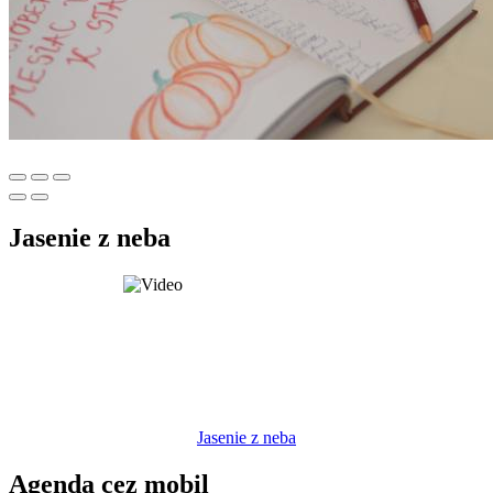
Jasenie z neba
Jasenie z neba
Agenda cez mobil