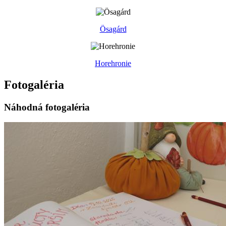
Ösagárd
Horehronie
Fotogaléria
Náhodná fotogaléria