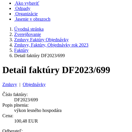
Ako vybaviť
Odpady
Organizácie
Jasenie v obrazoch
Úvodná stránka
Zverejňovanie
Zmluvy Faktúry Objednávky
Zmluvy, Faktúry, Objednávky rok 2023
Faktúry
Detail faktúry DF2023/699
Detail faktúry DF2023/699
Zmluvy
|
Objednávky
Číslo faktúry:
DF2023/699
Popis plnenia:
výkon lesného hospodára
Cena:
100,48 EUR
Odberateľ: