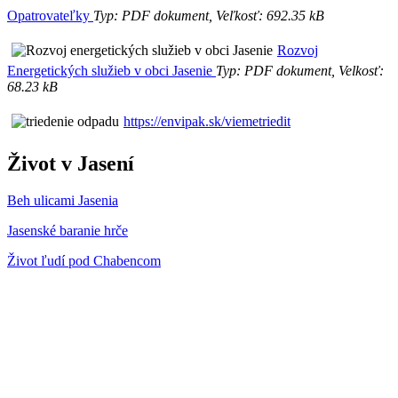
Opatrovateľky
Typ: PDF dokument, Veľkosť: 692.35 kB
Rozvoj
Energetických služieb v obci Jasenie
Typ: PDF dokument, Velkosť:
68.23 kB
https://envipak.sk/viemetriedit
Život v Jasení
Beh ulicami Jasenia
Jasenské baranie hrče
Život ľudí pod Chabencom