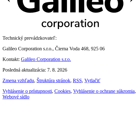
Technický prevádzkovateľ:
Galileo Corporation s.r.o., Čierna Voda 468, 925 06
Kontakt:
Galileo Corporation s.r.o.
Posledná aktualizácia: 7. 8. 2026
Zmena vzhľadu
,
Štruktúra stránok
,
RSS
,
Vytlačiť
Vyhlásenie o prístupnosti
,
Cookies
,
Vyhlásenie o ochrane súkromia
,
Webové sídlo