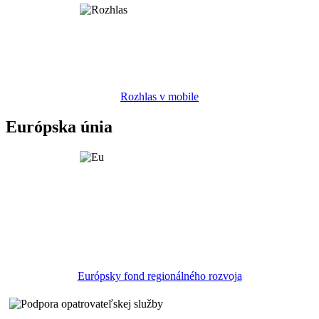
Rozhlas v mobile
Európska únia
Európsky fond regionálného rozvoja