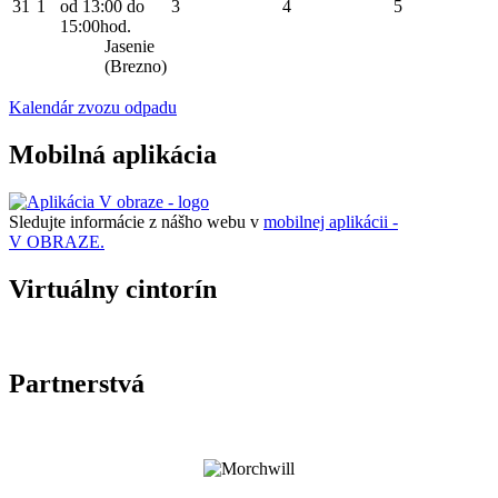
31
1
od 13:00 do
3
4
5
15:00hod.
Jasenie
(Brezno)
Kalendár zvozu odpadu
Mobilná aplikácia
Sledujte informácie z nášho webu v
mobilnej aplikácii -
V OBRAZE.
Virtuálny cintorín
Partnerstvá