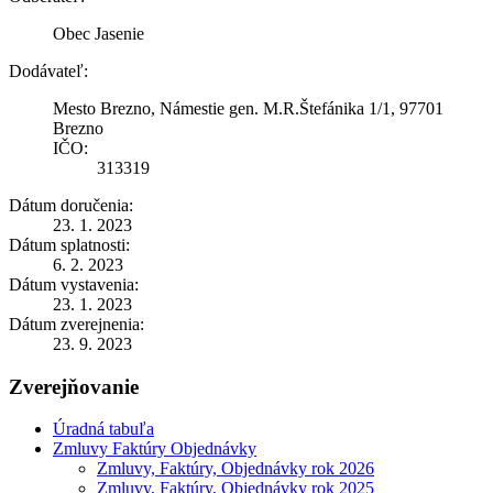
Obec Jasenie
Dodávateľ:
Mesto Brezno, Námestie gen. M.R.Štefánika 1/1, 97701
Brezno
IČO:
313319
Dátum doručenia:
23. 1. 2023
Dátum splatnosti:
6. 2. 2023
Dátum vystavenia:
23. 1. 2023
Dátum zverejnenia:
23. 9. 2023
Zverejňovanie
Úradná tabuľa
Zmluvy Faktúry Objednávky
Zmluvy, Faktúry, Objednávky rok 2026
Zmluvy, Faktúry, Objednávky rok 2025