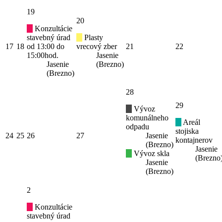
19
20
Konzultácie
stavebný úrad
Plasty
17
18
od 13:00 do
vrecový zber
21
22
15:00hod.
Jasenie
Jasenie
(Brezno)
(Brezno)
28
29
Vývoz
komunálneho
Areál
odpadu
stojiska
24
25
26
27
Jasenie
kontajnerov
(Brezno)
Jasenie
Vývoz skla
(Brezno
Jasenie
(Brezno)
2
Konzultácie
stavebný úrad