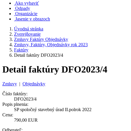
Ako vybaviť
Odpady
Organizácie
Jasenie v obrazoch
Úvodná stránka
Zverejňovanie
Zmluvy Faktúry Objednávky
Zmluvy, Faktúry, Objednávky rok 2023
Faktúry
Detail faktúry DFO2023/4
Detail faktúry DFO2023/4
Zmluvy
|
Objednávky
Číslo faktúry:
DFO2023/4
Popis plnenia:
SP spoločný stavebný úrad II.polrok 2022
Cena:
790,00 EUR
Odberateľ: