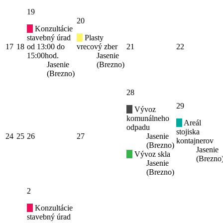
19
20
Konzultácie
stavebný úrad
Plasty
17
18
od 13:00 do
vrecový zber
21
22
15:00hod.
Jasenie
Jasenie
(Brezno)
(Brezno)
28
29
Vývoz
komunálneho
Areál
odpadu
stojiska
24
25
26
27
Jasenie
kontajnerov
(Brezno)
Jasenie
Vývoz skla
(Brezno
Jasenie
(Brezno)
2
Konzultácie
stavebný úrad