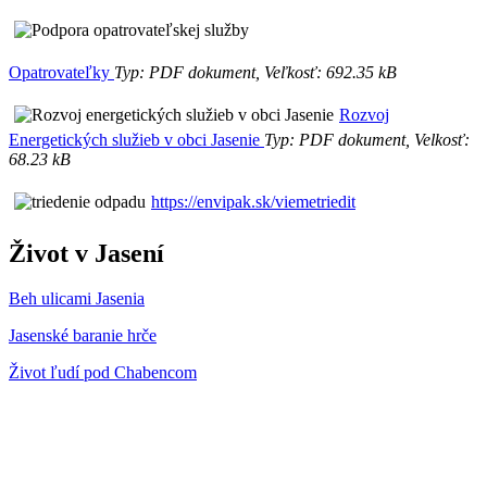
Opatrovateľky
Typ: PDF dokument, Veľkosť: 692.35 kB
Rozvoj
Energetických služieb v obci Jasenie
Typ: PDF dokument, Velkosť:
68.23 kB
https://envipak.sk/viemetriedit
Život v Jasení
Beh ulicami Jasenia
Jasenské baranie hrče
Život ľudí pod Chabencom