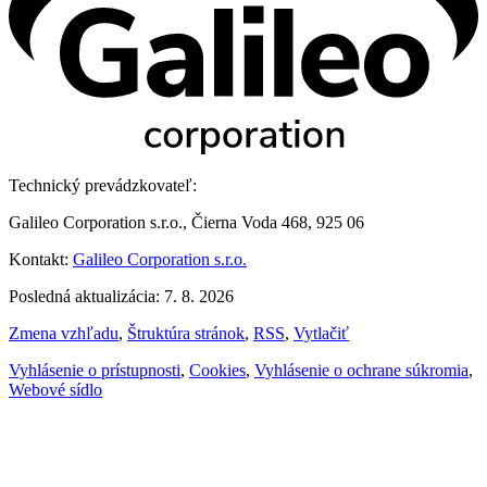
Technický prevádzkovateľ:
Galileo Corporation s.r.o., Čierna Voda 468, 925 06
Kontakt:
Galileo Corporation s.r.o.
Posledná aktualizácia: 7. 8. 2026
Zmena vzhľadu
,
Štruktúra stránok
,
RSS
,
Vytlačiť
Vyhlásenie o prístupnosti
,
Cookies
,
Vyhlásenie o ochrane súkromia
,
Webové sídlo