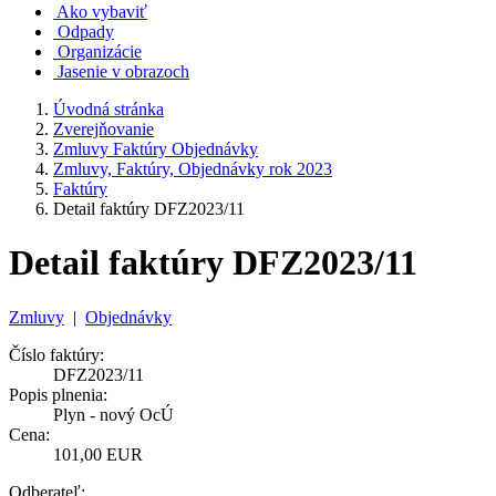
Ako vybaviť
Odpady
Organizácie
Jasenie v obrazoch
Úvodná stránka
Zverejňovanie
Zmluvy Faktúry Objednávky
Zmluvy, Faktúry, Objednávky rok 2023
Faktúry
Detail faktúry DFZ2023/11
Detail faktúry DFZ2023/11
Zmluvy
|
Objednávky
Číslo faktúry:
DFZ2023/11
Popis plnenia:
Plyn - nový OcÚ
Cena:
101,00 EUR
Odberateľ: