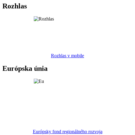
Rozhlas
Rozhlas v mobile
Európska únia
Európsky fond regionálného rozvoja