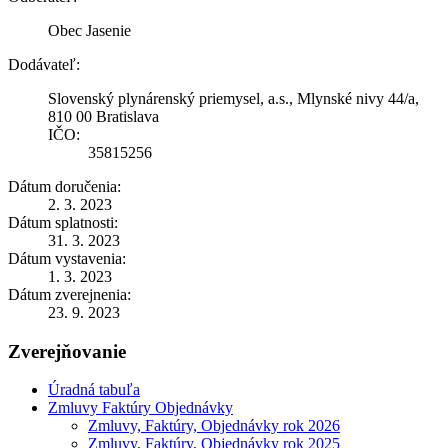
Obec Jasenie
Dodávateľ:
Slovenský plynárenský priemysel, a.s., Mlynské nivy 44/a,
810 00 Bratislava
IČO:
35815256
Dátum doručenia:
2. 3. 2023
Dátum splatnosti:
31. 3. 2023
Dátum vystavenia:
1. 3. 2023
Dátum zverejnenia:
23. 9. 2023
Zverejňovanie
Úradná tabuľa
Zmluvy Faktúry Objednávky
Zmluvy, Faktúry, Objednávky rok 2026
Zmluvy, Faktúry, Objednávky rok 2025