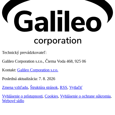
Technický prevádzkovateľ:
Galileo Corporation s.r.o., Čierna Voda 468, 925 06
Kontakt:
Galileo Corporation s.r.o.
Posledná aktualizácia: 7. 8. 2026
Zmena vzhľadu
,
Štruktúra stránok
,
RSS
,
Vytlačiť
Vyhlásenie o prístupnosti
,
Cookies
,
Vyhlásenie o ochrane súkromia
,
Webové sídlo