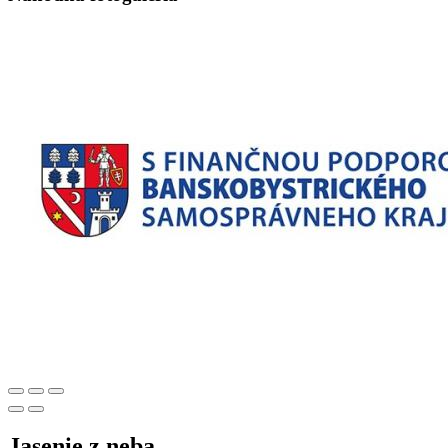
Jasenie z neba