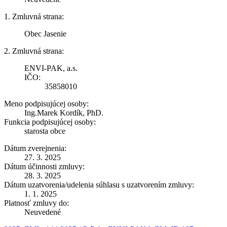
1. Zmluvná strana:
Obec Jasenie
2. Zmluvná strana:
ENVI-PAK, a.s.
IČO:
35858010
Meno podpisujúcej osoby:
Ing.Marek Kordík, PhD.
Funkcia podpisujúcej osoby:
starosta obce
Dátum zverejnenia:
27. 3. 2025
Dátum účinnosti zmluvy:
28. 3. 2025
Dátum uzatvorenia/udelenia súhlasu s uzatvorením zmluvy:
1. 1. 2025
Platnosť zmluvy do:
Neuvedené