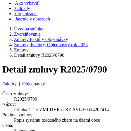
Ako vybaviť
Odpady
Organizácie
Jasenie v obrazoch
Úvodná stránka
Zverejňovanie
Zmluvy Faktúry Objednávky
Zmluvy, Faktúry, Objednávky rok 2025
Zmluvy
Detail zmluvy R2025/0790
Detail zmluvy R2025/0790
Faktúry
|
Objednávky
Číslo zmluvy:
R2025/0790
Názov:
Príloha č. 1 k ZMLUVE č. RZ-SVGE0524202414
Predmet zmluvy:
Popis systému triedeného zberu na území obce
Cena:
Neuvedené