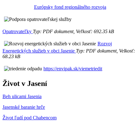
Európsky fond regionálného rozvoja
Opatrovateľky
Typ: PDF dokument, Veľkosť: 692.35 kB
Rozvoj
Energetických služieb v obci Jasenie
Typ: PDF dokument, Velkosť:
68.23 kB
https://envipak.sk/viemetriedit
Život v Jasení
Beh ulicami Jasenia
Jasenské baranie hrče
Život ľudí pod Chabencom