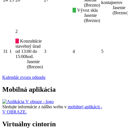
kontajnerov
(Brezno)
Jasenie
Vývoz skla
(Brezno
Jasenie
(Brezno)
2
Konzultácie
stavebný úrad
31
1
od 13:00 do
3
4
5
15:00hod.
Jasenie
(Brezno)
Kalendár zvozu odpadu
Mobilná aplikácia
Sledujte informácie z nášho webu v
mobilnej aplikácii -
V OBRAZE.
Virtuálny cintorín