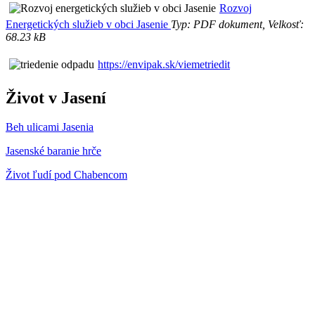
Rozvoj
Energetických služieb v obci Jasenie
Typ: PDF dokument, Velkosť:
68.23 kB
https://envipak.sk/viemetriedit
Život v Jasení
Beh ulicami Jasenia
Jasenské baranie hrče
Život ľudí pod Chabencom