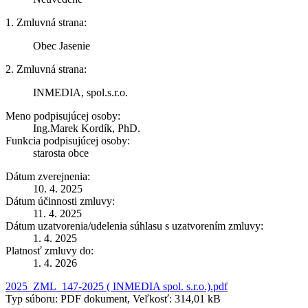
1. Zmluvná strana:
Obec Jasenie
2. Zmluvná strana:
INMEDIA, spol.s.r.o.
Meno podpisujúcej osoby:
Ing.Marek Kordík, PhD.
Funkcia podpisujúcej osoby:
starosta obce
Dátum zverejnenia:
10. 4. 2025
Dátum účinnosti zmluvy:
11. 4. 2025
Dátum uzatvorenia/udelenia súhlasu s uzatvorením zmluvy:
1. 4. 2025
Platnosť zmluvy do:
1. 4. 2026
2025_ZML_147-2025 ( INMEDIA spol. s.r.o.).pdf
Typ súboru: PDF dokument, Veľkosť: 314,01 kB