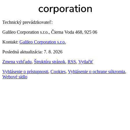
Technický prevádzkovateľ:
Galileo Corporation s.r.o., Čierna Voda 468, 925 06
Kontakt:
Galileo Corporation s.r.o.
Posledná aktualizácia: 7. 8. 2026
Zmena vzhľadu
,
Štruktúra stránok
,
RSS
,
Vytlačiť
Vyhlásenie o prístupnosti
,
Cookies
,
Vyhlásenie o ochrane súkromia
,
Webové sídlo