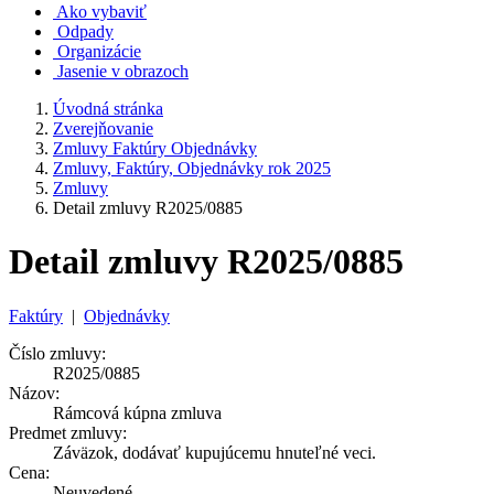
Ako vybaviť
Odpady
Organizácie
Jasenie v obrazoch
Úvodná stránka
Zverejňovanie
Zmluvy Faktúry Objednávky
Zmluvy, Faktúry, Objednávky rok 2025
Zmluvy
Detail zmluvy R2025/0885
Detail zmluvy R2025/0885
Faktúry
|
Objednávky
Číslo zmluvy:
R2025/0885
Názov:
Rámcová kúpna zmluva
Predmet zmluvy:
Záväzok, dodávať kupujúcemu hnuteľné veci.
Cena:
Neuvedené