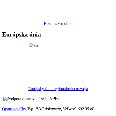
Rozhlas v mobile
Európska únia
Európsky fond regionálného rozvoja
Opatrovateľky
Typ: PDF dokument, Veľkosť: 692.35 kB