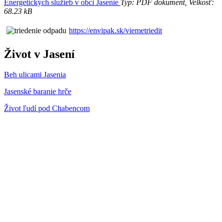
Energetických služieb v obci Jasenie
Typ: PDF dokument, Velkosť:
68.23 kB
https://envipak.sk/viemetriedit
Život v Jasení
Beh ulicami Jasenia
Jasenské baranie hrče
Život ľudí pod Chabencom