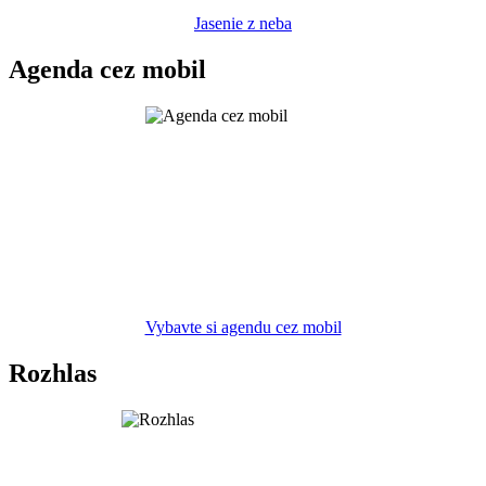
Jasenie z neba
Agenda cez mobil
Vybavte si agendu cez mobil
Rozhlas