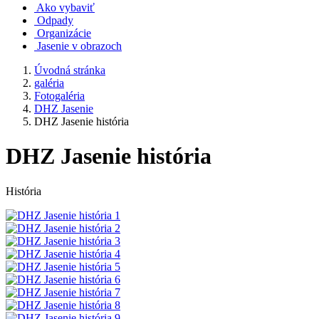
Ako vybaviť
Odpady
Organizácie
Jasenie v obrazoch
Úvodná stránka
galéria
Fotogaléria
DHZ Jasenie
DHZ Jasenie história
DHZ Jasenie história
História