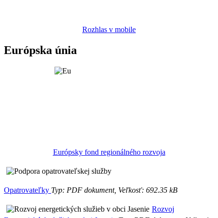
Rozhlas v mobile
Európska únia
Európsky fond regionálného rozvoja
Opatrovateľky
Typ: PDF dokument, Veľkosť: 692.35 kB
Rozvoj