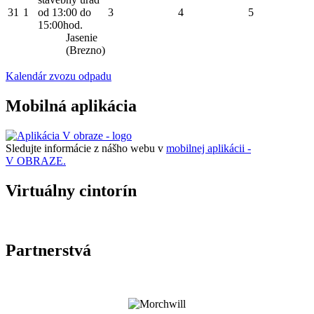
31
1
od 13:00 do
3
4
5
15:00hod.
Jasenie
(Brezno)
Kalendár zvozu odpadu
Mobilná aplikácia
Sledujte informácie z nášho webu v
mobilnej aplikácii -
V OBRAZE.
Virtuálny cintorín
Partnerstvá