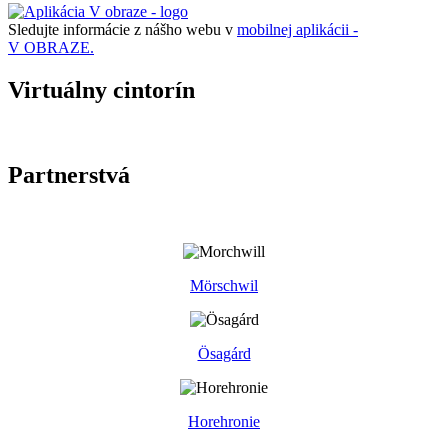
Sledujte informácie z nášho webu v
mobilnej aplikácii -
V OBRAZE.
Virtuálny cintorín
Partnerstvá
Mörschwil
Ösagárd
Horehronie