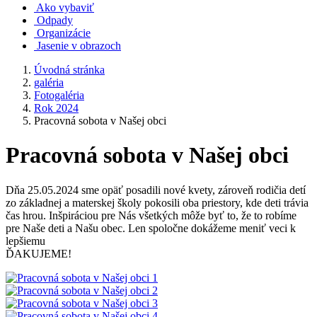
Ako vybaviť
Odpady
Organizácie
Jasenie v obrazoch
Úvodná stránka
galéria
Fotogaléria
Rok 2024
Pracovná sobota v Našej obci
Pracovná sobota v Našej obci
Dňa 25.05.2024 sme opäť posadili nové kvety, zároveň rodičia detí
zo základnej a materskej školy pokosili oba priestory, kde deti trávia
čas hrou. Inšpiráciou pre Nás všetkých môže byť to, že to robíme
pre Naše deti a Našu obec. Len spoločne dokážeme meniť veci k
lepšiemu
ĎAKUJEME!