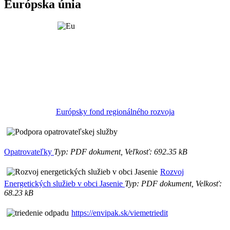
Európska únia
Európsky fond regionálného rozvoja
Opatrovateľky
Typ: PDF dokument, Veľkosť: 692.35 kB
Rozvoj
Energetických služieb v obci Jasenie
Typ: PDF dokument, Velkosť:
68.23 kB
https://envipak.sk/viemetriedit