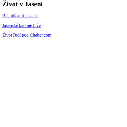
Život v Jasení
Beh ulicami Jasenia
Jasenské baranie hrče
Život ľudí pod Chabencom