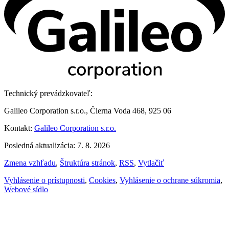
Technický prevádzkovateľ:
Galileo Corporation s.r.o., Čierna Voda 468, 925 06
Kontakt:
Galileo Corporation s.r.o.
Posledná aktualizácia: 7. 8. 2026
Zmena vzhľadu
,
Štruktúra stránok
,
RSS
,
Vytlačiť
Vyhlásenie o prístupnosti
,
Cookies
,
Vyhlásenie o ochrane súkromia
,
Webové sídlo