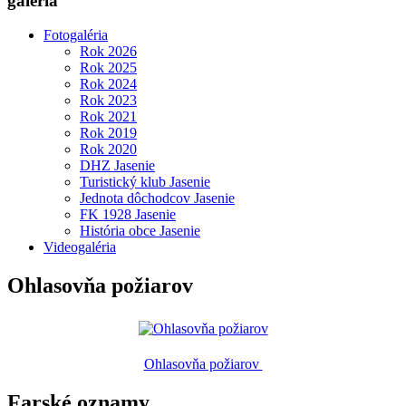
galéria
Fotogaléria
Rok 2026
Rok 2025
Rok 2024
Rok 2023
Rok 2021
Rok 2019
Rok 2020
DHZ Jasenie
Turistický klub Jasenie
Jednota dôchodcov Jasenie
FK 1928 Jasenie
História obce Jasenie
Videogaléria
Ohlasovňa požiarov
Ohlasovňa požiarov
Farské oznamy