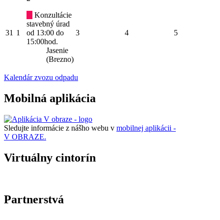
Konzultácie
stavebný úrad
31
1
od 13:00 do
3
4
5
15:00hod.
Jasenie
(Brezno)
Kalendár zvozu odpadu
Mobilná aplikácia
Sledujte informácie z nášho webu v
mobilnej aplikácii -
V OBRAZE.
Virtuálny cintorín
Partnerstvá