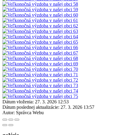
Dátum vloženia:
27. 3. 2026 12:53
Dátum poslednej aktualizácie:
27. 3. 2026 13:57
Autor:
Správca Webu