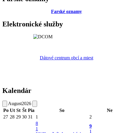
Farské oznamy
Elektronické služby
Dátové centrum obcí a miest
Kalendár
August
2026
Po
Ut
St
Št
Pia
So
Ne
27
28
29
30
31
1
2
8
9
1
1