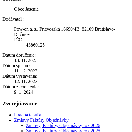
Obec Jasenie
Dodávateľ:
Pow-en a. s., Prievozská 16690/4B, 82109 Bratislava-
Ružinov
IČO:
43860125
Dátum doručenia:
13. 11. 2023
Dátum splatnosti:
11. 12. 2023
Dátum vystavenia:
12. 11. 2023
Dátum zverejnenia:
9. 1. 2024
Zverejňovanie
Úradná tabuľa
Zmluvy Faktúry Objednávky
Zmluvy, Faktúry, Objednávky rok 2026
Zmluvy, Faktúry, Objednávky rok 2025