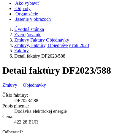
Ako vybaviť
Odpady
Organizácie
Jasenie v obrazoch
Úvodná stránka
Zverejňovanie
Zmluvy Faktúry Objednávky
Zmluvy, Faktúry, Objednávky rok 2023
Faktúry
Detail faktúry DF2023/588
Detail faktúry DF2023/588
Zmluvy
|
Objednávky
Číslo faktúry:
DF2023/588
Popis plnenia:
Dodávka elektrickej energie
Cena:
422,28 EUR
Odberateľ: