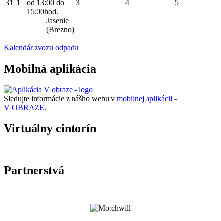
31
1
od 13:00 do
3
4
5
15:00hod.
Jasenie
(Brezno)
Kalendár zvozu odpadu
Mobilná aplikácia
Sledujte informácie z nášho webu v
mobilnej aplikácii -
V OBRAZE.
Virtuálny cintorín
Partnerstvá