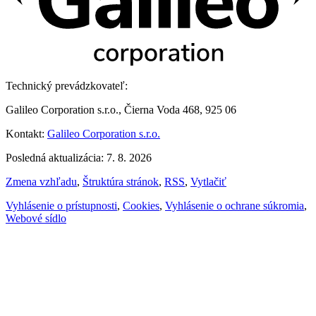
Technický prevádzkovateľ:
Galileo Corporation s.r.o., Čierna Voda 468, 925 06
Kontakt:
Galileo Corporation s.r.o.
Posledná aktualizácia: 7. 8. 2026
Zmena vzhľadu
,
Štruktúra stránok
,
RSS
,
Vytlačiť
Vyhlásenie o prístupnosti
,
Cookies
,
Vyhlásenie o ochrane súkromia
,
Webové sídlo