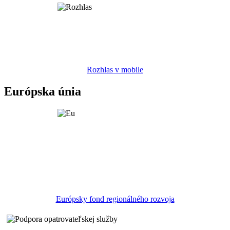
Rozhlas v mobile
Európska únia
Európsky fond regionálného rozvoja