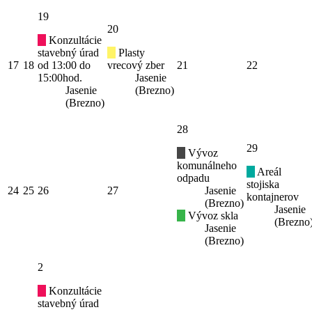
19
20
Konzultácie
stavebný úrad
Plasty
17
18
od 13:00 do
vrecový zber
21
22
15:00hod.
Jasenie
Jasenie
(Brezno)
(Brezno)
28
29
Vývoz
komunálneho
Areál
odpadu
stojiska
24
25
26
27
Jasenie
kontajnerov
(Brezno)
Jasenie
Vývoz skla
(Brezno
Jasenie
(Brezno)
2
Konzultácie
stavebný úrad