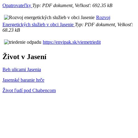
Opatrovateľky
Typ: PDF dokument, Veľkosť: 692.35 kB
Rozvoj
Energetických služieb v obci Jasenie
Typ: PDF dokument, Velkosť:
68.23 kB
https://envipak.sk/viemetriedit
Život v Jasení
Beh ulicami Jasenia
Jasenské baranie hrče
Život ľudí pod Chabencom