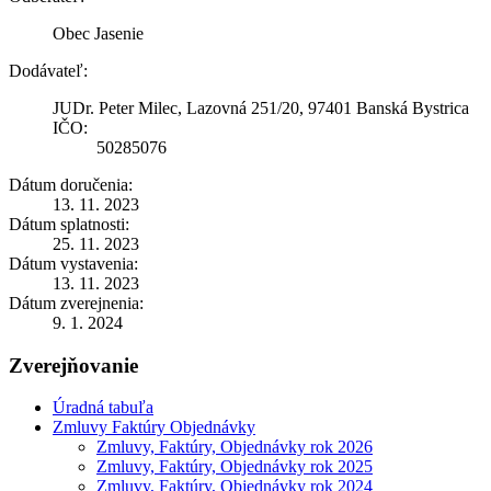
Obec Jasenie
Dodávateľ:
JUDr. Peter Milec, Lazovná 251/20, 97401 Banská Bystrica
IČO:
50285076
Dátum doručenia:
13. 11. 2023
Dátum splatnosti:
25. 11. 2023
Dátum vystavenia:
13. 11. 2023
Dátum zverejnenia:
9. 1. 2024
Zverejňovanie
Úradná tabuľa
Zmluvy Faktúry Objednávky
Zmluvy, Faktúry, Objednávky rok 2026
Zmluvy, Faktúry, Objednávky rok 2025
Zmluvy, Faktúry, Objednávky rok 2024