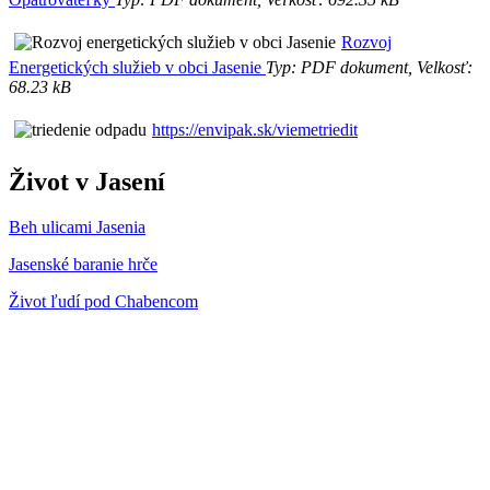
Rozvoj
Energetických služieb v obci Jasenie
Typ: PDF dokument, Velkosť:
68.23 kB
https://envipak.sk/viemetriedit
Život v Jasení
Beh ulicami Jasenia
Jasenské baranie hrče
Život ľudí pod Chabencom