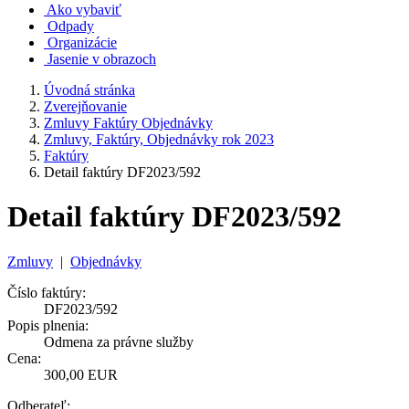
Ako vybaviť
Odpady
Organizácie
Jasenie v obrazoch
Úvodná stránka
Zverejňovanie
Zmluvy Faktúry Objednávky
Zmluvy, Faktúry, Objednávky rok 2023
Faktúry
Detail faktúry DF2023/592
Detail faktúry DF2023/592
Zmluvy
|
Objednávky
Číslo faktúry:
DF2023/592
Popis plnenia:
Odmena za právne služby
Cena:
300,00 EUR
Odberateľ: