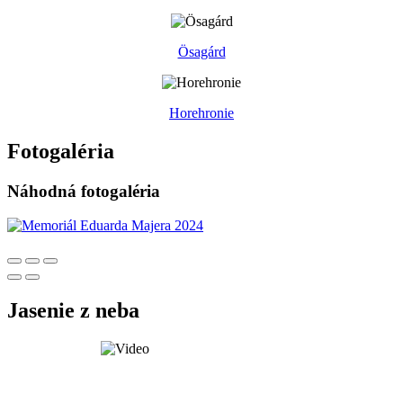
Ösagárd
Horehronie
Fotogaléria
Náhodná fotogaléria
Jasenie z neba