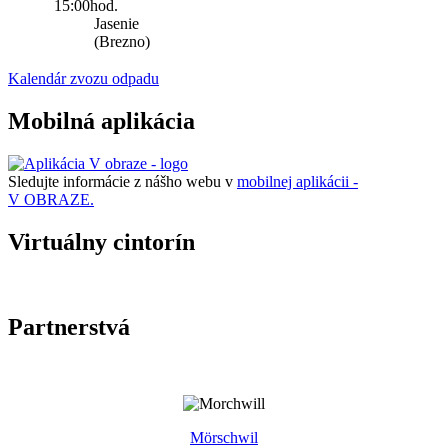
15:00hod.
Jasenie
(Brezno)
Kalendár zvozu odpadu
Mobilná aplikácia
Sledujte informácie z nášho webu v
mobilnej aplikácii -
V OBRAZE.
Virtuálny cintorín
Partnerstvá
Mörschwil