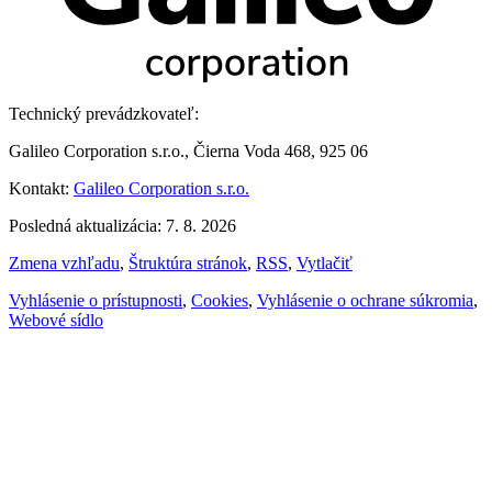
Technický prevádzkovateľ:
Galileo Corporation s.r.o., Čierna Voda 468, 925 06
Kontakt:
Galileo Corporation s.r.o.
Posledná aktualizácia: 7. 8. 2026
Zmena vzhľadu
,
Štruktúra stránok
,
RSS
,
Vytlačiť
Vyhlásenie o prístupnosti
,
Cookies
,
Vyhlásenie o ochrane súkromia
,
Webové sídlo