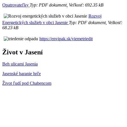
Opatrovateľky
Typ: PDF dokument, Veľkosť: 692.35 kB
Rozvoj
Energetických služieb v obci Jasenie
Typ: PDF dokument, Velkosť:
68.23 kB
https://envipak.sk/viemetriedit
Život v Jasení
Beh ulicami Jasenia
Jasenské baranie hrče
Život ľudí pod Chabencom