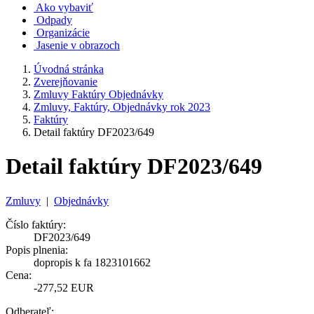
Ako vybaviť
Odpady
Organizácie
Jasenie v obrazoch
Úvodná stránka
Zverejňovanie
Zmluvy Faktúry Objednávky
Zmluvy, Faktúry, Objednávky rok 2023
Faktúry
Detail faktúry DF2023/649
Detail faktúry DF2023/649
Zmluvy
|
Objednávky
Číslo faktúry:
DF2023/649
Popis plnenia:
dopropis k fa 1823101662
Cena:
-277,52 EUR
Odberateľ: