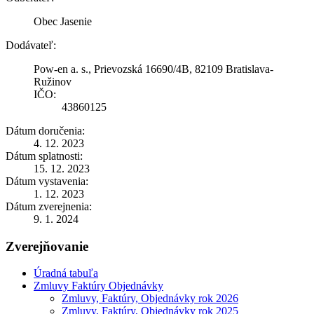
Obec Jasenie
Dodávateľ:
Pow-en a. s., Prievozská 16690/4B, 82109 Bratislava-
Ružinov
IČO:
43860125
Dátum doručenia:
4. 12. 2023
Dátum splatnosti:
15. 12. 2023
Dátum vystavenia:
1. 12. 2023
Dátum zverejnenia:
9. 1. 2024
Zverejňovanie
Úradná tabuľa
Zmluvy Faktúry Objednávky
Zmluvy, Faktúry, Objednávky rok 2026
Zmluvy, Faktúry, Objednávky rok 2025