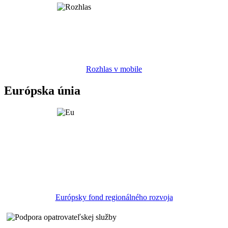
Rozhlas v mobile
Európska únia
Európsky fond regionálného rozvoja