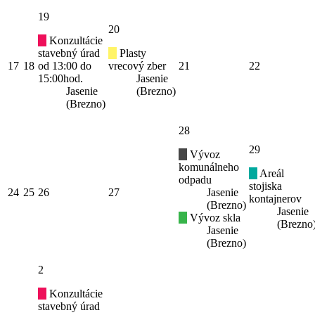
19
20
Konzultácie
stavebný úrad
Plasty
17
18
od 13:00 do
vrecový zber
21
22
15:00hod.
Jasenie
Jasenie
(Brezno)
(Brezno)
28
29
Vývoz
komunálneho
Areál
odpadu
stojiska
24
25
26
27
Jasenie
kontajnerov
(Brezno)
Jasenie
Vývoz skla
(Brezno
Jasenie
(Brezno)
2
Konzultácie
stavebný úrad