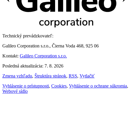
Technický prevádzkovateľ:
Galileo Corporation s.r.o., Čierna Voda 468, 925 06
Kontakt:
Galileo Corporation s.r.o.
Posledná aktualizácia: 7. 8. 2026
Zmena vzhľadu
,
Štruktúra stránok
,
RSS
,
Vytlačiť
Vyhlásenie o prístupnosti
,
Cookies
,
Vyhlásenie o ochrane súkromia
,
Webové sídlo