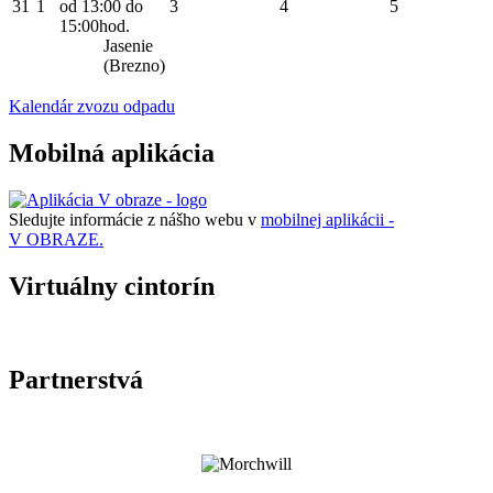
31
1
od 13:00 do
3
4
5
15:00hod.
Jasenie
(Brezno)
Kalendár zvozu odpadu
Mobilná aplikácia
Sledujte informácie z nášho webu v
mobilnej aplikácii -
V OBRAZE.
Virtuálny cintorín
Partnerstvá