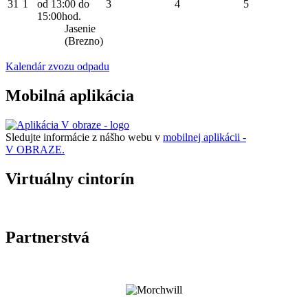
31
1
od 13:00 do
3
4
5
15:00hod.
Jasenie
(Brezno)
Kalendár zvozu odpadu
Mobilná aplikácia
Sledujte informácie z nášho webu v
mobilnej aplikácii -
V OBRAZE.
Virtuálny cintorín
Partnerstvá