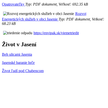
Opatrovateľky
Typ: PDF dokument, Veľkosť: 692.35 kB
Rozvoj
Energetických služieb v obci Jasenie
Typ: PDF dokument, Velkosť:
68.23 kB
https://envipak.sk/viemetriedit
Život v Jasení
Beh ulicami Jasenia
Jasenské baranie hrče
Život ľudí pod Chabencom