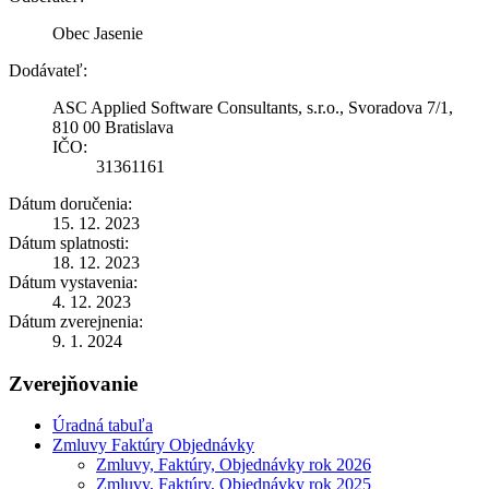
Obec Jasenie
Dodávateľ:
ASC Applied Software Consultants, s.r.o., Svoradova 7/1,
810 00 Bratislava
IČO:
31361161
Dátum doručenia:
15. 12. 2023
Dátum splatnosti:
18. 12. 2023
Dátum vystavenia:
4. 12. 2023
Dátum zverejnenia:
9. 1. 2024
Zverejňovanie
Úradná tabuľa
Zmluvy Faktúry Objednávky
Zmluvy, Faktúry, Objednávky rok 2026
Zmluvy, Faktúry, Objednávky rok 2025