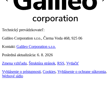
Technický prevádzkovateľ:
Galileo Corporation s.r.o., Čierna Voda 468, 925 06
Kontakt:
Galileo Corporation s.r.o.
Posledná aktualizácia: 6. 8. 2026
Zmena vzhľadu
,
Štruktúra stránok
,
RSS
,
Vytlačiť
Vyhlásenie o prístupnosti
,
Cookies
,
Vyhlásenie o ochrane súkromia
,
Webové sídlo