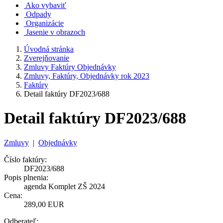
Ako vybaviť
Odpady
Organizácie
Jasenie v obrazoch
Úvodná stránka
Zverejňovanie
Zmluvy Faktúry Objednávky
Zmluvy, Faktúry, Objednávky rok 2023
Faktúry
Detail faktúry DF2023/688
Detail faktúry DF2023/688
Zmluvy
|
Objednávky
Číslo faktúry:
DF2023/688
Popis plnenia:
agenda Komplet ZŠ 2024
Cena:
289,00 EUR
Odberateľ: