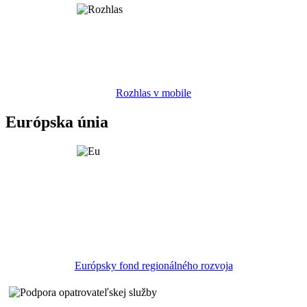
Rozhlas v mobile
Európska únia
Európsky fond regionálného rozvoja