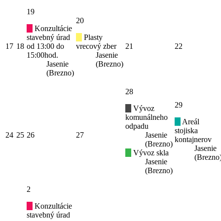
19
20
Konzultácie
stavebný úrad
Plasty
17
18
od 13:00 do
vrecový zber
21
22
15:00hod.
Jasenie
Jasenie
(Brezno)
(Brezno)
28
29
Vývoz
komunálneho
Areál
odpadu
stojiska
24
25
26
27
Jasenie
kontajnerov
(Brezno)
Jasenie
Vývoz skla
(Brezno
Jasenie
(Brezno)
2
Konzultácie
stavebný úrad