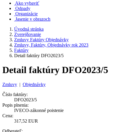
Ako vybaviť
Odpady
Organizácie
Jasenie v obrazoch
Úvodná stránka
Zverejňovanie
Zmluvy Faktúry Objednávky
Zmluvy, Faktúry, Objednávky rok 2023
Faktúry
Detail faktúry DFO2023/5
Detail faktúry DFO2023/5
Zmluvy
|
Objednávky
Číslo faktúry:
DFO2023/5
Popis plnenia:
IVECO-zákonné poistenie
Cena:
317,52 EUR
Odberateľ: