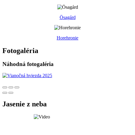
Ösagárd
Horehronie
Fotogaléria
Náhodná fotogaléria
Jasenie z neba