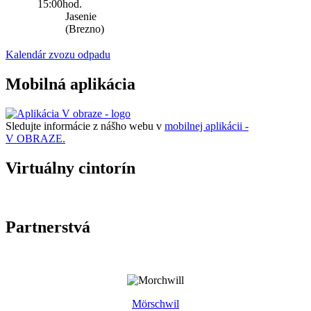
15:00hod.
Jasenie
(Brezno)
Kalendár zvozu odpadu
Mobilná aplikácia
Sledujte informácie z nášho webu v
mobilnej aplikácii -
V OBRAZE.
Virtuálny cintorín
Partnerstvá
Mörschwil