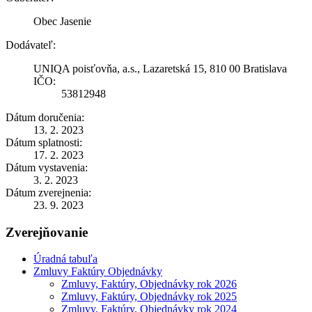
Obec Jasenie
Dodávateľ:
UNIQA poisťovňa, a.s., Lazaretská 15, 810 00 Bratislava
IČO:
53812948
Dátum doručenia:
13. 2. 2023
Dátum splatnosti:
17. 2. 2023
Dátum vystavenia:
3. 2. 2023
Dátum zverejnenia:
23. 9. 2023
Zverejňovanie
Úradná tabuľa
Zmluvy Faktúry Objednávky
Zmluvy, Faktúry, Objednávky rok 2026
Zmluvy, Faktúry, Objednávky rok 2025
Zmluvy, Faktúry, Objednávky rok 2024