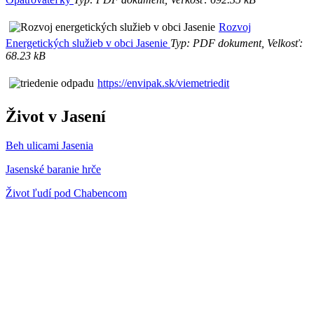
Rozvoj
Energetických služieb v obci Jasenie
Typ: PDF dokument, Velkosť:
68.23 kB
https://envipak.sk/viemetriedit
Život v Jasení
Beh ulicami Jasenia
Jasenské baranie hrče
Život ľudí pod Chabencom