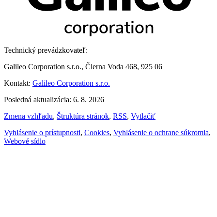
Technický prevádzkovateľ:
Galileo Corporation s.r.o., Čierna Voda 468, 925 06
Kontakt:
Galileo Corporation s.r.o.
Posledná aktualizácia: 6. 8. 2026
Zmena vzhľadu
,
Štruktúra stránok
,
RSS
,
Vytlačiť
Vyhlásenie o prístupnosti
,
Cookies
,
Vyhlásenie o ochrane súkromia
,
Webové sídlo